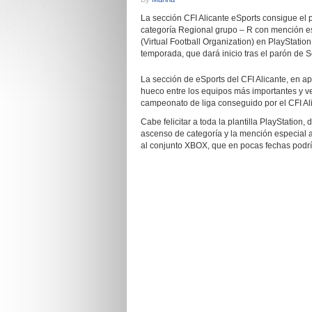
La sección CFI Alicante eSports consigue el
categoría Regional grupo – R con mención es
(Virtual Football Organization) en PlayStatio
temporada, que dará inicio tras el parón de
La sección de eSports del CFI Alicante, en 
hueco entre los equipos más importantes y ve
campeonato de liga conseguido por el CFI Ali
Cabe felicitar a toda la plantilla PlayStation,
ascenso de categoría y la mención especial 
al conjunto XBOX, que en pocas fechas podrían 