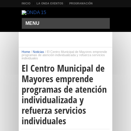
INICIO
LA ONDA EVENTOS
PROGRAMACIÓN
MENU
Home
/
Noticias
/
El Centro Municipal de Mayores emprende
programas de atención individualizada y refuerza servicios
individuales
El Centro Municipal de
Mayores emprende
programas de atención
individualizada y
refuerza servicios
individuales