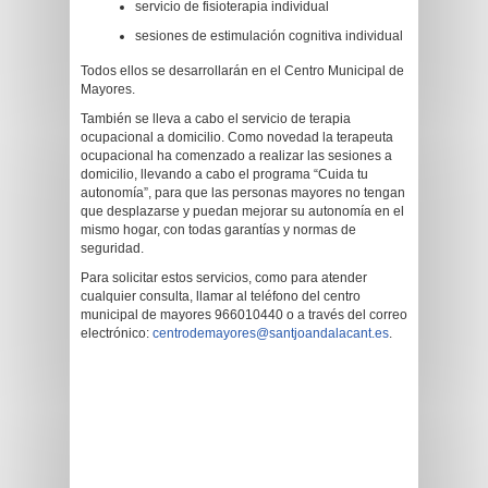
servicio de fisioterapia individual
sesiones de estimulación cognitiva individual
Todos ellos se desarrollarán en el Centro Municipal de
Mayores.
También se lleva a cabo el servicio de terapia
ocupacional a domicilio. Como novedad la terapeuta
ocupacional ha comenzado a realizar las sesiones a
domicilio, llevando a cabo el programa “Cuida tu
autonomía”, para que las personas mayores no tengan
que desplazarse y puedan mejorar su autonomía en el
mismo hogar, con todas garantías y normas de
seguridad.
Para solicitar estos servicios, como para atender
cualquier consulta, llamar al teléfono del centro
municipal de mayores 966010440 o a través del correo
electrónico:
centrodemayores@santjoandalacant.es
.