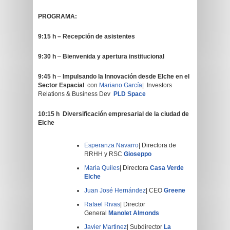
PROGRAMA:
9:15 h – Recepción de asistentes
9:30 h
–
Bienvenida y apertura institucional
9:45 h
–
Impulsando la Innovación desde Elche en el
Sector Espacial
con
Mariano García
| Investors
Relations & Business Dev
PLD Space
10:15 h
Diversificación empresarial de la ciudad de
Elche
Esperanza Navarro
| Directora de
RRHH y RSC
Gioseppo
Maria Quiles
| Directora
Casa Verde
Elche
Juan José Hernández
| CEO
Greene
Rafael Rivas
| Director
General
Manolet Almonds
Javier Martinez
| Subdirector
La