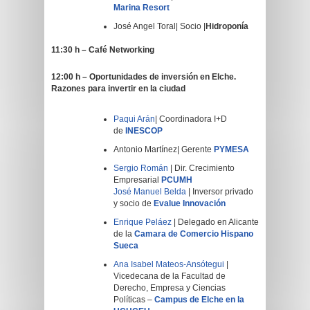
Marina Resort
José Angel Toral| Socio |
Hidroponía
11:30 h – Café Networking
12:00 h – Oportunidades de inversión en Elche.
Razones para invertir en la ciudad
Paqui Arán
| Coordinadora I+D
de
INESCOP
Antonio Martínez| Gerente
PYMESA
Sergio Román
| Dir. Crecimiento
Empresarial
PCUMH
José Manuel Belda
| Inversor privado
y socio de
Evalue Innovación
Enrique Peláez
| Delegado en Alicante
de la
Camara de Comercio Hispano
Sueca
Ana Isabel Mateos-Ansótegui
|
Vicedecana de la Facultad de
Derecho, Empresa y Ciencias
Políticas –
Campus de Elche en la