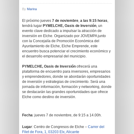
By
Marina
El próximo jueves
7 de noviembre
,
a las 9:15 horas
,
tendrá lugar
PYMELCHE, Oasis de Inversión
, un
evento clave dedicado a impulsar la atracción de
inversión en Elche. Organizado por JOVEMPA junto
con la Concejalía de Promoción Económica del
Ayuntamiento de Elche, Elche Emprende, este
encuentro busca potenciar el crecimiento económico y
el desarrollo empresarial del municipio.
PYMELCHE, Oasis de Inversión
ofrecerá una
plataforma de encuentro para inversores, empresarios
y emprendedores, donde se abordarán oportunidades
de inversión y estrategias de crecimiento. Será una
jornada de información, formación y networking, donde
se destacarán las grandes oportunidades que ofrece
Elche como destino de inversión.
Fecha
: jueves 7 de noviembre, de 9:15 a 14.00h.
Lugar
: Centro de Congresos de Elche –
Carrer del
Filet de Fora, 1, 03203 Elx, Alicante