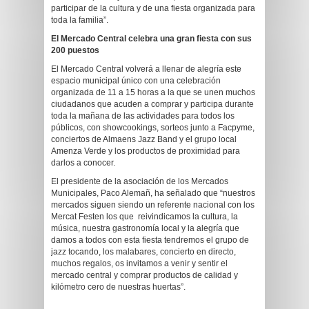
participar de la cultura y de una fiesta organizada para
toda la familia”.
El Mercado Central celebra una gran fiesta con sus
200 puestos
El Mercado Central volverá a llenar de alegría este
espacio municipal único con una celebración
organizada de 11 a 15 horas a la que se unen muchos
ciudadanos que acuden a comprar y participa durante
toda la mañana de las actividades para todos los
públicos, con showcookings, sorteos junto a Facpyme,
conciertos de Almaens Jazz Band y el grupo local
Amenza Verde y los productos de proximidad para
darlos a conocer.
El presidente de la asociación de los Mercados
Municipales, Paco Alemañ, ha señalado que “nuestros
mercados siguen siendo un referente nacional con los
Mercat Festen los que reivindicamos la cultura, la
música, nuestra gastronomía local y la alegría que
damos a todos con esta fiesta tendremos el grupo de
jazz tocando, los malabares, concierto en directo,
muchos regalos, os invitamos a venir y sentir el
mercado central y comprar productos de calidad y
kilómetro cero de nuestras huertas”.