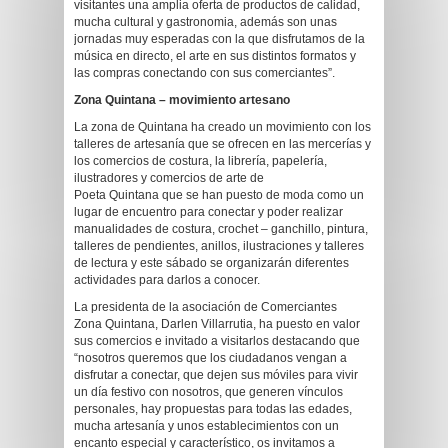
visitantes una amplia oferta de productos de calidad,
mucha cultural y gastronomia, además son unas
jornadas muy esperadas con la que disfrutamos de la
música en directo, el arte en sus distintos formatos y
las compras conectando con sus comerciantes”.
Zona Quintana – movimiento artesano
La zona de Quintana ha creado un movimiento con los
talleres de artesanía que se ofrecen en las mercerías y
los comercios de costura, la librería, papelería,
ilustradores y comercios de arte de
Poeta Quintana que se han puesto de moda como un
lugar de encuentro para conectar y poder realizar
manualidades de costura, crochet – ganchillo, pintura,
talleres de pendientes, anillos, ilustraciones y talleres
de lectura y este sábado se organizarán diferentes
actividades para darlos a conocer.
La presidenta de la asociación de Comerciantes
Zona Quintana, Darlen Villarrutia, ha puesto en valor
sus comercios e invitado a visitarlos destacando que
“nosotros queremos que los ciudadanos vengan a
disfrutar a conectar, que dejen sus móviles para vivir
un día festivo con nosotros, que generen vínculos
personales, hay propuestas para todas las edades,
mucha artesanía y unos establecimientos con un
encanto especial y característico, os invitamos a