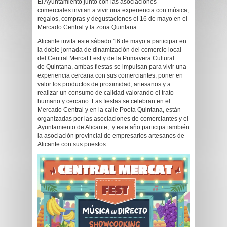
El Ayuntamiento junto con las asociaciones
comerciales invitan a vivir una experiencia con música,
regalos, compras y degustaciones el 16 de mayo en el
Mercado Central y la zona Quintana
Alicante invita este sábado 16 de mayo a participar en
la doble jornada de dinamización del comercio local
del Central Mercat Fest y de la Primavera Cultural
de Quintana, ambas fiestas se impulsan para vivir una
experiencia cercana con sus comerciantes, poner en
valor los productos de proximidad, artesanos y a
realizar un consumo de calidad valorando el trato
humano y cercano. Las fiestas se celebran en el
Mercado Central y en la calle Poeta Quintana, están
organizadas por las asociaciones de comerciantes y el
Ayuntamiento de Alicante, y este año participa también
la asociación provincial de empresarios artesanos de
Alicante con sus puestos.