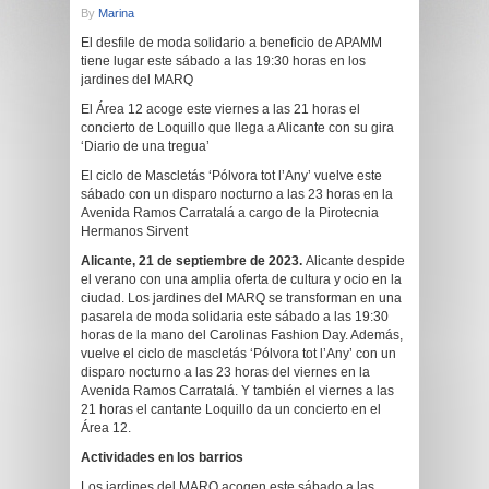
By
Marina
El desfile de moda solidario a beneficio de APAMM
tiene lugar este sábado a las 19:30 horas en los
jardines del MARQ
El Área 12 acoge este viernes a las 21 horas el
concierto de Loquillo que llega a Alicante con su gira
‘Diario de una tregua’
El ciclo de Mascletás ‘Pólvora tot l’Any’ vuelve este
sábado con un disparo nocturno a las 23 horas en la
Avenida Ramos Carratalá a cargo de la Pirotecnia
Hermanos Sirvent
Alicante, 21 de septiembre de 2023.
Alicante despide
el verano con una amplia oferta de cultura y ocio en la
ciudad. Los jardines del MARQ se transforman en una
pasarela de moda solidaria este sábado a las 19:30
horas de la mano del Carolinas Fashion Day. Además,
vuelve el ciclo de mascletás ‘Pólvora tot l’Any’ con un
disparo nocturno a las 23 horas del viernes en la
Avenida Ramos Carratalá. Y también el viernes a las
21 horas el cantante Loquillo da un concierto en el
Área 12.
Actividades en los barrios
Los jardines del MARQ acogen este sábado a las