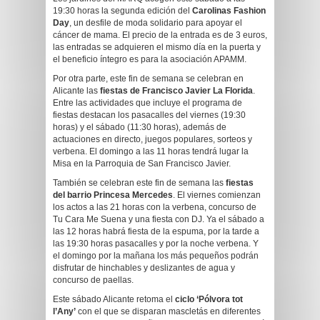
19:30 horas la segunda edición del
Carolinas Fashion
Day
, un desfile de moda solidario para apoyar el
cáncer de mama. El precio de la entrada es de 3 euros,
las entradas se adquieren el mismo día en la puerta y
el beneficio íntegro es para la asociación APAMM.
Por otra parte, este fin de semana se celebran en
Alicante las
fiestas de Francisco Javier La Florida
.
Entre las actividades que incluye el programa de
fiestas destacan los pasacalles del viernes (19:30
horas) y el sábado (11:30 horas), además de
actuaciones en directo, juegos populares, sorteos y
verbena. El domingo a las 11 horas tendrá lugar la
Misa en la Parroquia de San Francisco Javier.
También se celebran este fin de semana las
fiestas
del barrio Princesa Mercedes
. El viernes comienzan
los actos a las 21 horas con la verbena, concurso de
Tu Cara Me Suena y una fiesta con DJ. Ya el sábado a
las 12 horas habrá fiesta de la espuma, por la tarde a
las 19:30 horas pasacalles y por la noche verbena. Y
el domingo por la mañana los más pequeños podrán
disfrutar de hinchables y deslizantes de agua y
concurso de paellas.
Este sábado Alicante retoma el
ciclo ‘Pólvora tot
l’Any’
con el que se disparan mascletás en diferentes