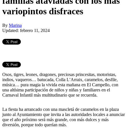
familias ataviadas con los más
variopintos disfraces
By
Marina
Updated: febrero 11, 2024
Osos, tigres, leones, dragones, preciosas princesitas, motoristas,
indios, vaqueros… batucada, Colla L’Arraix, caramelos, desfile,
música… pura magia la vivida esta mañana en El Campello, con
una altísima participación de niños y niñas y familiares en el
Carnaval Infantil más multitudinario que se recuerda.
La fiesta ha arrancado con una mascletá de caramelos en la plaza
junto al Ayuntamiento que invita a las autoridades locales a anunciar
que el año próximo será más grande, con más dulces y más
diversión, porque todo querían más.