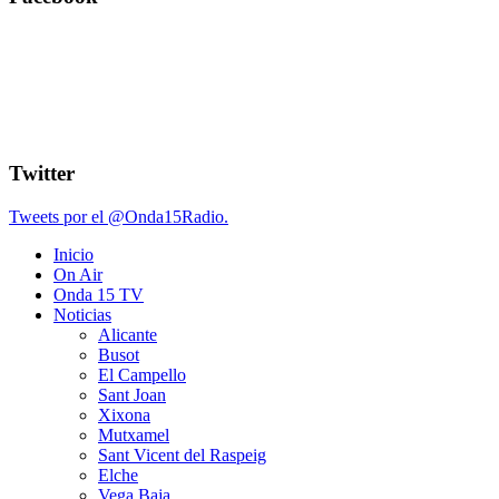
Twitter
Tweets por el @Onda15Radio.
Inicio
On Air
Onda 15 TV
Noticias
Alicante
Busot
El Campello
Sant Joan
Xixona
Mutxamel
Sant Vicent del Raspeig
Elche
Vega Baja