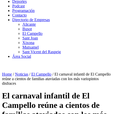
Deportes
Podcast
Programación
Contacto
Directorio de Empresas
Alicante
Busot
El Campello
Sant Joan
Xixona
Mutxamel
Sant Vicent del Raspeig
Área Social
Home
/
Noticias
/
El Campello
/
El carnaval infantil de El Campello
reúne a cientos de familias ataviadas con los más variopintos
disfraces
El carnaval infantil de El
Campello reúne a cientos de