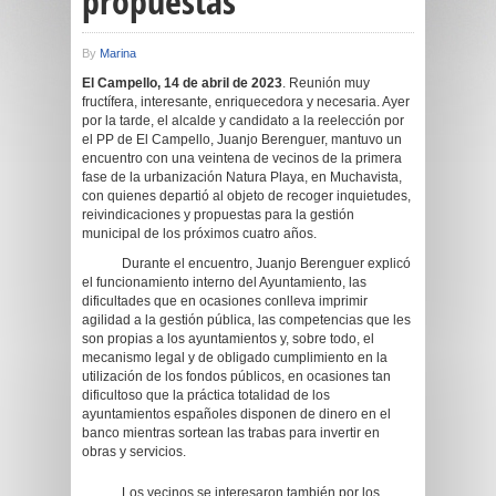
propuestas
By
Marina
El Campello, 14 de abril de 2023
. Reunión muy
fructífera, interesante, enriquecedora y necesaria. Ayer
por la tarde, el alcalde y candidato a la reelección por
el PP de El Campello, Juanjo Berenguer, mantuvo un
encuentro con una veintena de vecinos de la primera
fase de la urbanización Natura Playa, en Muchavista,
con quienes departió al objeto de recoger inquietudes,
reivindicaciones y propuestas para la gestión
municipal de los próximos cuatro años.
Durante el encuentro, Juanjo Berenguer explicó
el funcionamiento interno del Ayuntamiento, las
dificultades que en ocasiones conlleva imprimir
agilidad a la gestión pública, las competencias que les
son propias a los ayuntamientos y, sobre todo, el
mecanismo legal y de obligado cumplimiento en la
utilización de los fondos públicos, en ocasiones tan
dificultoso que la práctica totalidad de los
ayuntamientos españoles disponen de dinero en el
banco mientras sortean las trabas para invertir en
obras y servicios.
Los vecinos se interesaron también por los