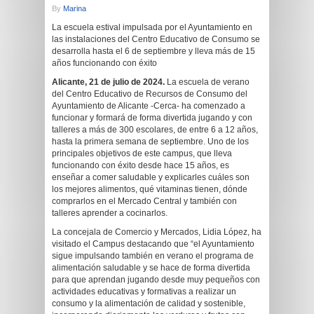
By
Marina
La escuela estival impulsada por el Ayuntamiento en
las instalaciones del Centro Educativo de Consumo se
desarrolla hasta el 6 de septiembre y lleva más de 15
años funcionando con éxito
Alicante, 21 de julio de 2024.
La escuela de verano
del Centro Educativo de Recursos de Consumo del
Ayuntamiento de Alicante -Cerca- ha comenzado a
funcionar y formará de forma divertida jugando y con
talleres a más de 300 escolares, de entre 6 a 12 años,
hasta la primera semana de septiembre. Uno de los
principales objetivos de este campus, que lleva
funcionando con éxito desde hace 15 años, es
enseñar a comer saludable y explicarles cuáles son
los mejores alimentos, qué vitaminas tienen, dónde
comprarlos en el Mercado Central y también con
talleres aprender a cocinarlos.
La concejala de Comercio y Mercados, Lidia López, ha
visitado el Campus destacando que “el Ayuntamiento
sigue impulsando también en verano el programa de
alimentación saludable y se hace de forma divertida
para que aprendan jugando desde muy pequeños con
actividades educativas y formativas a realizar un
consumo y la alimentación de calidad y sostenible,