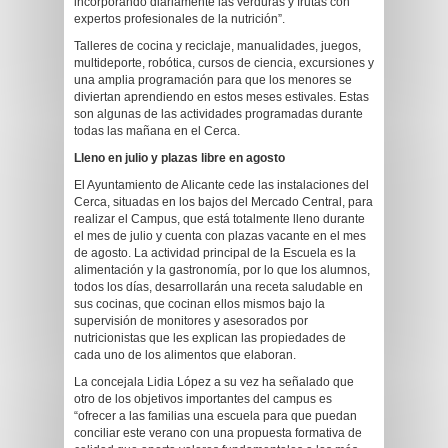
incorporando diariamente las verduras y frutas con
expertos profesionales de la nutrición”.
Talleres de cocina y reciclaje, manualidades, juegos,
multideporte, robótica, cursos de ciencia, excursiones y
una amplia programación para que los menores se
diviertan aprendiendo en estos meses estivales. Estas
son algunas de las actividades programadas durante
todas las mañana en el Cerca.
Lleno en julio y plazas libre en agosto
El Ayuntamiento de Alicante cede las instalaciones del
Cerca, situadas en los bajos del Mercado Central, para
realizar el Campus, que está totalmente lleno durante
el mes de julio y cuenta con plazas vacante en el mes
de agosto. La actividad principal de la Escuela es la
alimentación y la gastronomía, por lo que los alumnos,
todos los días, desarrollarán una receta saludable en
sus cocinas, que cocinan ellos mismos bajo la
supervisión de monitores y asesorados por
nutricionistas que les explican las propiedades de
cada uno de los alimentos que elaboran.
La concejala Lidia López a su vez ha señalado que
otro de los objetivos importantes del campus es
“ofrecer a las familias una escuela para que puedan
conciliar este verano con una propuesta formativa de