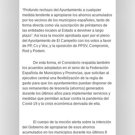
“Profundo rechazo del Ayuntamiento a cualquier
medida tendente a apropiarse los ahorros acumulados
por los vecinos de los municipios españoles, tanto de
forma directa como vía suscripción de préstamos de
las entidades locales al Estado a devolver a largo
plazo”. Así reza la moción aprobada ayer por el pleno
del Ayuntamiento de El Campello con los votos a favor
de PP, Cs y Vox, y la oposición de PPSV, Compromís,
Red y Podem.
De esta forma, el Consistorio respalda también
los acuerdos adoptados en el seno de la Federación
Española de Municipios y Provincias, que solicitan al
ejecutivo central una flexibilización de la regla de
gasto para que los ayuntamientos puedan disponer de
sus remanentes de tesorería (ahorros) generados
durante los últimos años para implementar servicios y
medidas que permitan actuar contra la pandemia del
Covid-19 y la crisis económica derivada de ella.
El cuerpo de la moción alerta sobre la intención
del Gobierno de apropiarse de esos ahorros
acumulados en los municipios durante los últimos 8