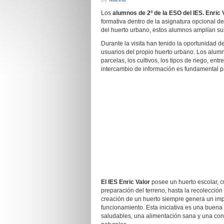
Los
alumnos de 2º de la ESO del IES. Enric 
formativa dentro de la asignatura opcional de
del huerto urbano, estos alumnos amplían sus
Durante la visita han tenido la oportunidad d
usuarios del propio huerto urbano. Los alum
parcelas, los cultivos, los tipos de riego, en
intercambio de información es fundamental p
El IES Enric Valor
posee un huerto escolar, 
preparación del terreno, hasta la recolección 
creación de un huerto siempre genera un imp
funcionamiento. Esta iniciativa es una buena 
saludables, una alimentación sana y una conc