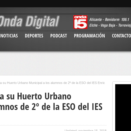
NOTICIAS
DEPORTES
PODCAST
PROGRAMACIÓN
CONTACT
a su Huerto Urbano Municipal a los alumnos de 2º de la ESO del IES Enric
a su Huerto Urbano
mnos de 2º de la ESO del IES
Updated: noviembre 15, 2018