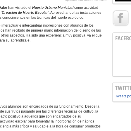
Valor
han visitado el
Huerto Urbano Municipal
como actividad
 ‘
Creación de Huerto Escolar
‘. Aprovechando las instalaciones
 conocimientos en las técnicas del huerto ecológico.
e interactuar e intercambiar impresiones con algunos de los
nos han recibido de primera mano información del diseño de las
tre otros aspectos. Ha sido una experiencia muy positiva, ya el que
FACEB
ara su aprendizaje.
TWITT
Tweets p
cuyos alumnos son encargados de su funcionamiento. Desde la
de sus frutos pasando por las diferentes técnicas de cultivo, la
acto positivo a aquellos que son encargados de su
actividad escolar para fomentar la incorporación de hábitos
iencia más crítica y saludable a la hora de consumir productos