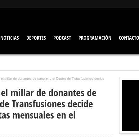
NOTICIAS
DEPORTES
PODCAST
PROGRAMACIÓN
CONTACT
el millar de donantes de sangre, y el Centro de Transfusiones decide
 el millar de donantes de
 de Transfusiones decide
tas mensuales en el