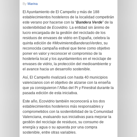
By
Marina
El Ayuntamiento de El Campello y más de 188
establecimientos hosteleros de la localidad competirán
este verano por hacerse con la “
Bandera Verde
” de la
sostenibilidad de
Ecovidrio
. La entidad sin ánimo de
lucro encargada de la gestión del reciclado de los
residuos de envases de vidrio en España, celebra la
quinta edición de
#MovimientoBanderasVerdes
, su
reconocida campaña estival que tiene como objetivo
poner en valor y reconocer el compromiso de la
hostelería local y los ayuntamientos en el reciclaje de
envases de vidrio, la protección del medioambiente y
el avance hacia un desarrollo sostenible.
Así, El Campello rivalizará con hasta 40 municipios
valencianos con el objetivo de alzarse con la enseña
que ya consiguieron l’Alfas del Pi y Finestrat durante la
pasada edición de esta iniciativa.
Este año, Ecovidrio también reconocerá a los dos
establecimientos hosteleros más responsables y
comprometidos con la sostenibilidad de la Comunidad
Valenciana, evaluando sus iniciativas para mejorar la
gestión del reciclaje de residuos, su consumo de
energía y agua o su apuesta por una compra
sostenible, entre otras variables.