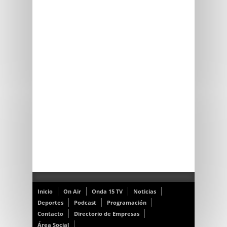
Inicio
On Air
Onda 15 TV
Noticias
Deportes
Podcast
Programación
Contacto
Directorio de Empresas
Área Social