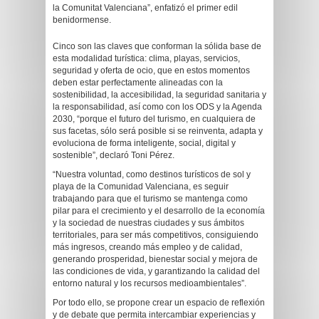
la Comunitat Valenciana”, enfatizó el primer edil
benidormense.
Cinco son las claves que conforman la sólida base de
esta modalidad turística: clima, playas, servicios,
seguridad y oferta de ocio, que en estos momentos
deben estar perfectamente alineadas con la
sostenibilidad, la accesibilidad, la seguridad sanitaria y
la responsabilidad, así como con los ODS y la Agenda
2030, “porque el futuro del turismo, en cualquiera de
sus facetas, sólo será posible si se reinventa, adapta y
evoluciona de forma inteligente, social, digital y
sostenible”, declaró Toni Pérez.
“Nuestra voluntad, como destinos turísticos de sol y
playa de la Comunidad Valenciana, es seguir
trabajando para que el turismo se mantenga como
pilar para el crecimiento y el desarrollo de la economía
y la sociedad de nuestras ciudades y sus ámbitos
territoriales, para ser más competitivos, consiguiendo
más ingresos, creando más empleo y de calidad,
generando prosperidad, bienestar social y mejora de
las condiciones de vida, y garantizando la calidad del
entorno natural y los recursos medioambientales”.
Por todo ello, se propone crear un espacio de reflexión
y de debate que permita intercambiar experiencias y