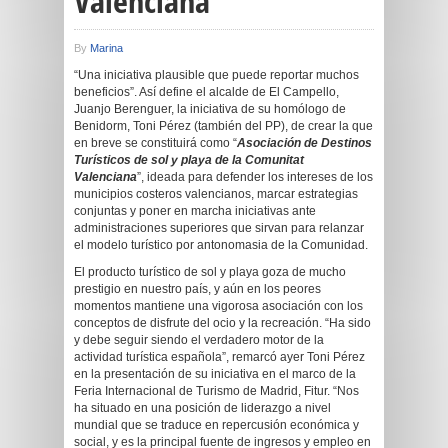
Valenciana”
By
Marina
“Una iniciativa plausible que puede reportar muchos
beneficios”. Así define el alcalde de El Campello,
Juanjo Berenguer, la iniciativa de su homólogo de
Benidorm, Toni Pérez (también del PP), de crear la que
en breve se constituirá como “
Asociación de Destinos
Turísticos de sol y playa de la Comunitat
Valenciana
”, ideada para defender los intereses de los
municipios costeros valencianos, marcar estrategias
conjuntas y poner en marcha iniciativas ante
administraciones superiores que sirvan para relanzar
el modelo turístico por antonomasia de la Comunidad.
El producto turístico de sol y playa goza de mucho
prestigio en nuestro país, y aún en los peores
momentos mantiene una vigorosa asociación con los
conceptos de disfrute del ocio y la recreación. “Ha sido
y debe seguir siendo el verdadero motor de la
actividad turística española”, remarcó ayer Toni Pérez
en la presentación de su iniciativa en el marco de la
Feria Internacional de Turismo de Madrid, Fitur. “Nos
ha situado en una posición de liderazgo a nivel
mundial que se traduce en repercusión económica y
social, y es la principal fuente de ingresos y empleo en