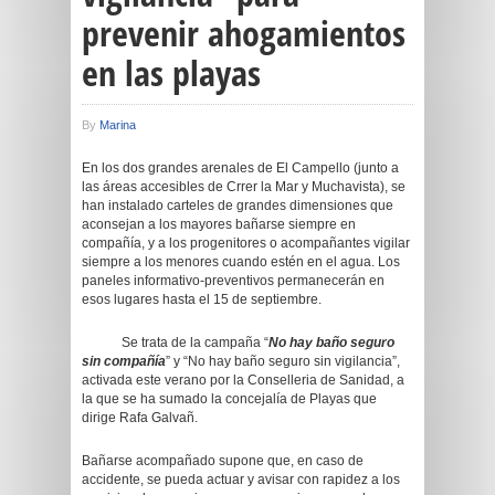
prevenir ahogamientos
en las playas
By
Marina
En los dos grandes arenales de El Campello (junto a
las áreas accesibles de Crrer la Mar y Muchavista), se
han instalado carteles de grandes dimensiones que
aconsejan a los mayores bañarse siempre en
compañía, y a los progenitores o acompañantes vigilar
siempre a los menores cuando estén en el agua. Los
paneles informativo-preventivos permanecerán en
esos lugares hasta el 15 de septiembre.
Se trata de la campaña “
No hay baño seguro
sin compañía
” y “No hay baño seguro sin vigilancia”,
activada este verano por la Conselleria de Sanidad, a
la que se ha sumado la concejalía de Playas que
dirige Rafa Galvañ.
Bañarse acompañado supone que, en caso de
accidente, se pueda actuar y avisar con rapidez a los