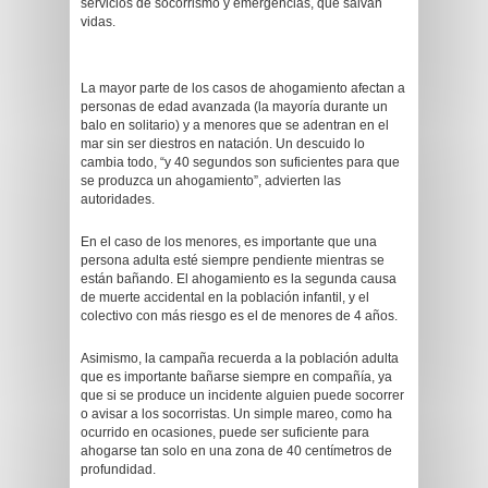
servicios de socorrismo y emergencias, que salvan
vidas.
La mayor parte de los casos de ahogamiento afectan a
personas de edad avanzada (la mayoría durante un
balo en solitario) y a menores que se adentran en el
mar sin ser diestros en natación. Un descuido lo
cambia todo, “y 40 segundos son suficientes para que
se produzca un ahogamiento”, advierten las
autoridades.
En el caso de los menores, es importante que una
persona adulta esté siempre pendiente mientras se
están bañando. El ahogamiento es la segunda causa
de muerte accidental en la población infantil, y el
colectivo con más riesgo es el de menores de 4 años.
Asimismo, la campaña recuerda a la población adulta
que es importante bañarse siempre en compañía, ya
que si se produce un incidente alguien puede socorrer
o avisar a los socorristas. Un simple mareo, como ha
ocurrido en ocasiones, puede ser suficiente para
ahogarse tan solo en una zona de 40 centímetros de
profundidad.