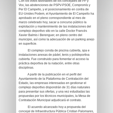
Con los votos favorables de los concejales de PP y
Vox, las abstenciones de PSPV-PSOE, Compromís y
Per El Campello, y el posicionamiento en contra de
EU-Unides Podem, el Ayuntamiento de El Campello ha
aprobado en el pleno correspondiente al mes de
marzo celebrado hoy, sacar a concurso público la
explotación y mantenimiento de las instalaciones del
complejo deportivo sito en la calle Doctor Francés
Xavier Balmis i Berenguer, en pleno centro del
municipio, así como la adecuación de un parking anejo
en superficie.
El complejo consta de piscina cubierta, spa e
instalaciones anexas de pádel, tenis y polideportiva
cubierta. Fue construido para fomentar el acceso la
práctica deportiva de la natación, entre otras
disciplinas.
A partir de la publicación en el perfil del
Ayuntamiento de la Plataforma de Contratación del
Estado, las empresas interesadas en gestionar el
complejo deportivo dispondrán de 31 días naturales
para presentar sus ofertas, y una vez estudiadas las
propuestas por los técnicos municipales, la Mesa de
Contratación Municipal adjudicará el contrato.
El acuerdo alcanzado hoy a propuesta del
concejal de Infraestructura Pública Cristian Palomares,