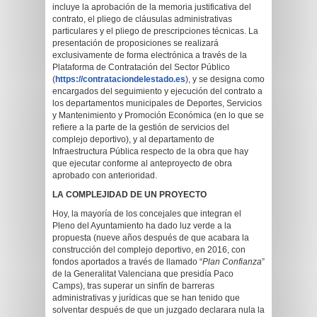
incluye la aprobación de la memoria justificativa del
contrato, el pliego de cláusulas administrativas
particulares y el pliego de prescripciones técnicas. La
presentación de proposiciones se realizará
exclusivamente de forma electrónica a través de la
Plataforma de Contratación del Sector Público
(
https://contrataciondelestado.es
), y se designa como
encargados del seguimiento y ejecución del contrato a
los departamentos municipales de Deportes, Servicios
y Mantenimiento y Promoción Económica (en lo que se
refiere a la parte de la gestión de servicios del
complejo deportivo), y al departamento de
Infraestructura Pública respecto de la obra que hay
que ejecutar conforme al anteproyecto de obra
aprobado con anterioridad.
LA COMPLEJIDAD DE UN PROYECTO
Hoy, la mayoría de los concejales que integran el
Pleno del Ayuntamiento ha dado luz verde a la
propuesta (nueve años después de que acabara la
construcción del complejo deportivo, en 2016, con
fondos aportados a través de llamado “
Plan Confianza
”
de la Generalitat Valenciana que presidía Paco
Camps), tras superar un sinfín de barreras
administrativas y jurídicas que se han tenido que
solventar después de que un juzgado declarara nula la