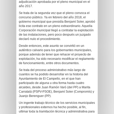
adjudicación aprobada por el pleno municipal en el
año 2017.
Se trata de la segunda vez que el pleno convoca el
concurso público. Ya en febrero del año 2018, el
gobierno municipal que presidía Benjamí Soler, aprobó
licita ese contrato en un pleno extraordinario. Aquella
Corporación municipal llegó a contratar la explotación
de las instalaciones, pero poco después un juzgado
declaró nulo el procedimiento.
Desde entonces, este asunto se convirtió en un
auténtico calvario para los gobernantes municipales,
porque además de tener que rehacer el proyecto de
explotación, ha sido necesario modificar el reglamento
de funcionamiento, entre otros documentos.
Se trata del proceso administrativo más largo de
cuantos se ha podido desarrollar en la historia del
Ayuntamiento de El Campello, en el que han
participado de alguna u otra forma hasta cuatro
alcaldes, desde Juan Ramón Varó (del PP) a Marita
Carratalá (PSPV-PSOE), Benjamí Soler (Compromís) y
Juanjo Berenguer (PP).
Un ingente trabajo técnico de los servicios municipales
y profesionales externos ha hecho posible, al fin,
ultimar toda la tramitación técnica y administrativa para