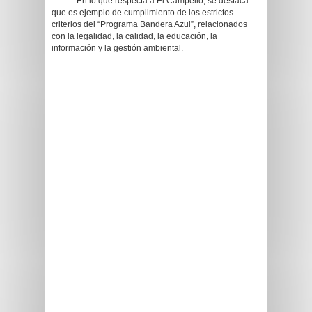
En lo que respecta a El Campello, se destaca
que es ejemplo de cumplimiento de los estrictos
criterios del “Programa Bandera Azul”, relacionados
con la legalidad, la calidad, la educación, la
información y la gestión ambiental.