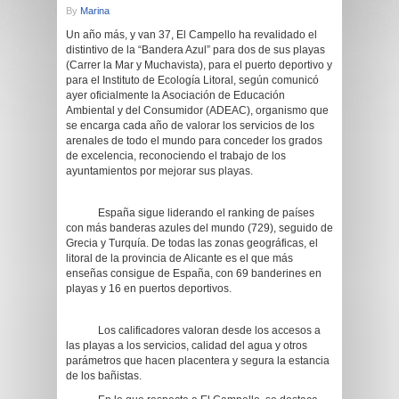
By
Marina
Un año más, y van 37, El Campello ha revalidado el
distintivo de la “Bandera Azul” para dos de sus playas
(Carrer la Mar y Muchavista), para el puerto deportivo y
para el Instituto de Ecología Litoral, según comunicó
ayer oficialmente la Asociación de Educación
Ambiental y del Consumidor (ADEAC), organismo que
se encarga cada año de valorar los servicios de los
arenales de todo el mundo para conceder los grados
de excelencia, reconociendo el trabajo de los
ayuntamientos por mejorar sus playas.
España sigue liderando el ranking de países
con más banderas azules del mundo (729), seguido de
Grecia y Turquía. De todas las zonas geográficas, el
litoral de la provincia de Alicante es el que más
enseñas consigue de España, con 69 banderines en
playas y 16 en puertos deportivos.
Los calificadores valoran desde los accesos a
las playas a los servicios, calidad del agua y otros
parámetros que hacen placentera y segura la estancia
de los bañistas.