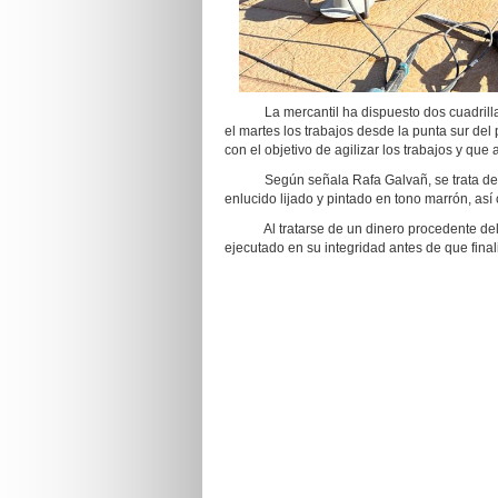
La mercantil ha dispuesto dos cuadrillas 
el martes los trabajos desde la punta sur del
con el objetivo de agilizar los trabajos y qu
Según señala Rafa Galvañ, se trata de obr
enlucido lijado y pintado en tono marrón, así
Al tratarse de un dinero procedente del re
ejecutado en su integridad antes de que final