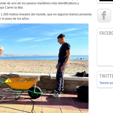
urete de uno de los paseos marítimos más identificativos y
aya Carrer la Mar.
00 metros lineales del murete, que en algunos tramos presenta
r el paso de los años.
FACEB
TWITT
Tweets p