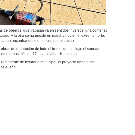
de obreros, que trabajan ya en sentidos inversos: una comenzó
 paseo, y la otra se ha puesto en marcha hoy en el extremo norte,
e acaben encontrándose en el centro del paseo.
as de reparación de todo el frente, que incluye el saneado,
 como reposición de 77 losas o albardillas rotas.
manente de tesorería municipal, el proyecto debe estar
ice el año.