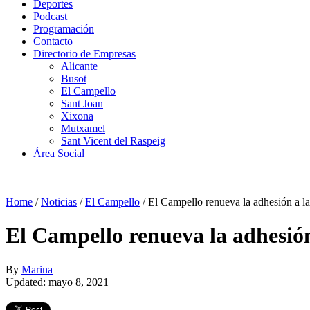
Deportes
Podcast
Programación
Contacto
Directorio de Empresas
Alicante
Busot
El Campello
Sant Joan
Xixona
Mutxamel
Sant Vicent del Raspeig
Área Social
Home
/
Noticias
/
El Campello
/
El Campello renueva la adhesión a l
El Campello renueva la adhesión
By
Marina
Updated: mayo 8, 2021