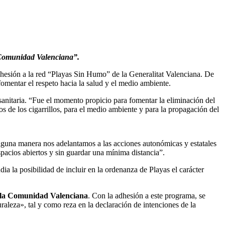
a Comunidad Valenciana”.
 adhesión a la red “Playas Sin Humo” de la Generalitat Valenciana. De
omentar el respeto hacia la salud y el medio ambiente.
sanitaria. “Fue el momento propicio para fomentar la eliminación del
s de los cigarrillos, para el medio ambiente y para la propagación del
 alguna manera nos adelantamos a las acciones autonómicas y estatales
spacios abiertos y sin guardar una mínima distancia”.
a la posibilidad de incluir en la ordenanza de Playas el carácter
da la Comunidad Valenciana
.
Con la adhesión a este programa, se
uraleza», tal y como reza en la declaración de intenciones de la