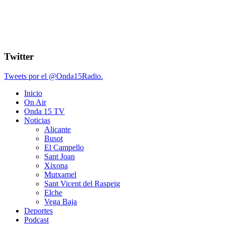
Twitter
Tweets por el @Onda15Radio.
Inicio
On Air
Onda 15 TV
Noticias
Alicante
Busot
El Campello
Sant Joan
Xixona
Mutxamel
Sant Vicent del Raspeig
Elche
Vega Baja
Deportes
Podcast