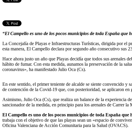
“El Campello es uno de los pocos municipios de toda España que ha 
La Concejalía de Playas e Infraestructuras Turísticas, dirigida por el
esta manera, El Campello declara por segundo año consecutivo sus 23 k
Hace ahora justo un año que Playas decidía que todos sus arenales deb
hábito de fumar. Con esta medida, aunamos la preservación de la salud
coronavirus», ha manifestado Julio Oca (Cs).
En este sentido, el primer teniente de alcalde se siente convencido y
de contención de la Covid-19 que, con posterioridad, se aplicaron en g
Asimismo, Julio Oca (Cs), que realiza un balance de la experiencia del
sancionador de la medida, en principio para los arenales de Carrer la
El Campello es uno de los pocos municipios de toda España que ha
trabaja con el objetivo de que las playas sean un «espacio de convivenc
Oficina Valenciana de Acción Comunitaria para la Salud (OVACS).