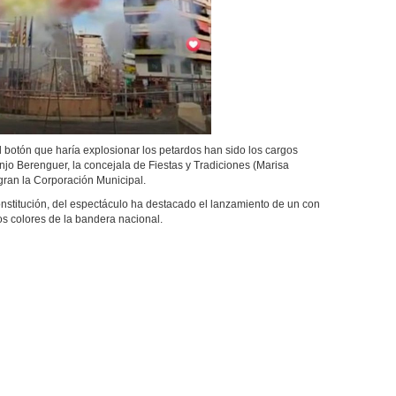
tón que haría explosionar los petardos han sido los cargos
anjo Berenguer, la concejala de Fiestas y Tradiciones (Marisa
egran la Corporación Municipal.
itución, del espectáculo ha destacado el lanzamiento de un con
los colores de la bandera nacional.