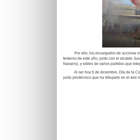
Por ello, los encargados de accionar el bo
festeros de este año, junto con el alcalde Ju
Navarro), y ediles de varios partidos que int
Al ser hoy 6 de diciembre, Día de la Const
junto pirotécnico que ha dibujado en el aire 