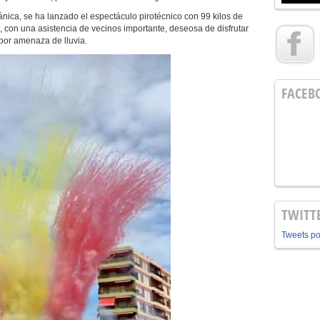
ca, se ha lanzado el espectáculo pirotécnico con 99 kilos de
 con una asistencia de vecinos importante, deseosa de disfrutar
por amenaza de lluvia.
FACEB
TWITT
Tweets p