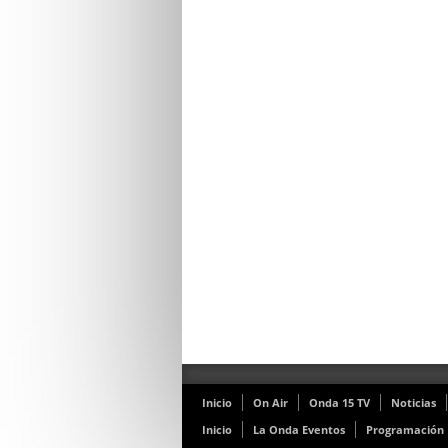
Inicio
On Air
Onda 15 TV
Noticias
Inicio
La Onda Eventos
Programación