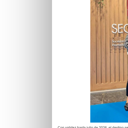
Con validez hasta julio de 2026, el destino s