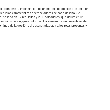
DTI promueve la implantación de un modelo de gestión que tiene en
stica y las características diferenciadoras de cada destino. Se
o, basada en 97 requisitos y 261 indicadores, que deriva en un
 monitorización, que conforman los elementos fundamentales del
tinuo de la gestión del destino adaptada a los retos presentes y