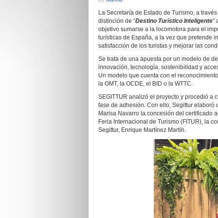
La Secretaría de Estado de Turismo, a travé
distinción de “
Destino Turístico Inteligente
” 
objetivo sumarse a la locomotora para el impu
turísticas de España, a la vez que pretende i
satisfacción de los turistas y mejorar las con
Se trata de una apuesta por un modelo de de
innovación, tecnología, sostenibilidad y accesi
Un modelo que cuenta con el reconocimiento 
la OMT, la OCDE, el BID o la WTTC.
SEGITTUR analizó el proyecto y procedió a c
fase de adhesión. Con ello, Segittur elaboró
Marisa Navarro la concesión del certificado a
Feria Internacional de Turismo (FITUR), la c
Segittur, Enrique Martínez Martín.