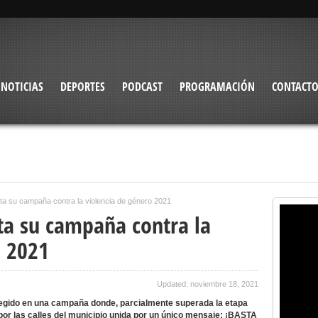
NOTICIAS
DEPORTES
PODCAST
PROGRAMACIÓN
CONTACT
ta su campaña contra la violencia de género 2021
ta su campaña contra la
o 2021
Updated: noviembre 18, 2021
 elegido en una campaña donde, parcialmente superada la etapa
por las calles del municipio unida por un único mensaje: ¡BASTA