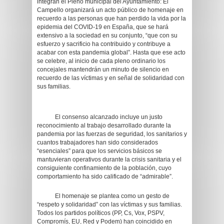
integran el Pleno municipal del Ayuntamiento: El
Campello organizará un acto público de homenaje en
recuerdo a las personas que han perdido la vida por la
epidemia del COVID-19 en España, que se hará
extensivo a la sociedad en su conjunto, “que con su
esfuerzo y sacrificio ha contribuido y contribuye a
acabar con esta pandemia global”. Hasta que ese acto
se celebre, al inicio de cada pleno ordinario los
concejales mantendrán un minuto de silencio en
recuerdo de las víctimas y en señal de solidaridad con
sus familias.
El consenso alcanzado incluye un justo
reconocimiento al trabajo desarrollado durante la
pandemia por las fuerzas de seguridad, los sanitarios y
cuantos trabajadores han sido considerados
“esenciales” para que los servicios básicos se
mantuvieran operativos durante la crisis sanitaria y el
consiguiente confinamiento de la población, cuyo
comportamiento ha sido calificado de “admirable”.
El homenaje se plantea como un gesto de
“respeto y solidaridad” con las víctimas y sus familias.
Todos los partidos políticos (PP, Cs, Vox, PSPV,
Compromís, EU, Red y Podem) han coincidido en