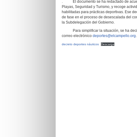
. El documento se ha redactado de acuerdo
Playas, Seguridad y Turismo, y recoge activid
habilitadas para prácticas deportivas. Ese 
de fase en el proceso de desescalada del co
la Subdelegación del Gobierno.
Para simplificar la situación, se ha decid
correo electrónico
deportes@elcampello.org
.
decreto deportes náuticos
Descarga