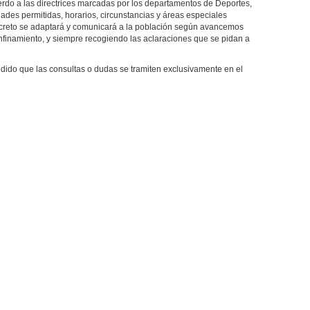
 a las directrices marcadas por los departamentos de Deportes,
ades permitidas, horarios, circunstancias y áreas especiales
decreto se adaptará y comunicará a la población según avancemos
nfinamiento, y siempre recogiendo las aclaraciones que se pidan a
ido que las consultas o dudas se tramiten exclusivamente en el