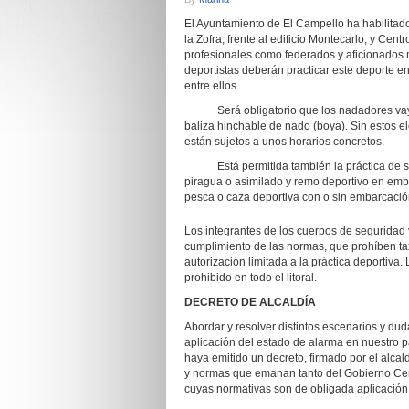
El Ayuntamiento de El Campello ha habilitado
la Zofra, frente al edificio Montecarlo, y Cent
profesionales como federados y aficionados 
deportistas deberán practicar este deporte en
entre ellos.
Será obligatorio que los nadadores vayan 
baliza hinchable de nado (boya). Sin estos e
están sujetos a unos horarios concretos.
Está permitida también la práctica de surf
piragua o asimilado y remo deportivo en emba
pesca o caza deportiva con o sin embarcació
Los integrantes de los cuerpos de seguridad 
cumplimiento de las normas, que prohíben ta
autorización limitada a la práctica deportiva
prohibido en todo el litoral.
DECRETO DE ALCALDÍA
Abordar y resolver distintos escenarios y dud
aplicación del estado de alarma en nuestro 
haya emitido un decreto, firmado por el alca
y normas que emanan tanto del Gobierno Centr
cuyas normativas son de obligada aplicación, 