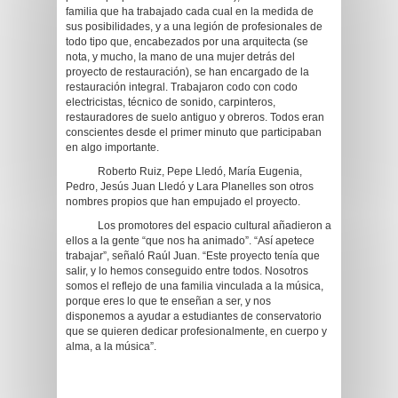
familia que ha trabajado cada cual en la medida de
sus posibilidades, y a una legión de profesionales de
todo tipo que, encabezados por una arquitecta (se
nota, y mucho, la mano de una mujer detrás del
proyecto de restauración), se han encargado de la
restauración integral. Trabajaron codo con codo
electricistas, técnico de sonido, carpinteros,
restauradores de suelo antiguo y obreros. Todos eran
conscientes desde el primer minuto que participaban
en algo importante.
Roberto Ruiz, Pepe Lledó, María Eugenia,
Pedro, Jesús Juan Lledó y Lara Planelles son otros
nombres propios que han empujado el proyecto.
Los promotores del espacio cultural añadieron a
ellos a la gente “que nos ha animado”. “Así apetece
trabajar”, señaló Raúl Juan. “Este proyecto tenía que
salir, y lo hemos conseguido entre todos. Nosotros
somos el reflejo de una familia vinculada a la música,
porque eres lo que te enseñan a ser, y nos
disponemos a ayudar a estudiantes de conservatorio
que se quieren dedicar profesionalmente, en cuerpo y
alma, a la música”.