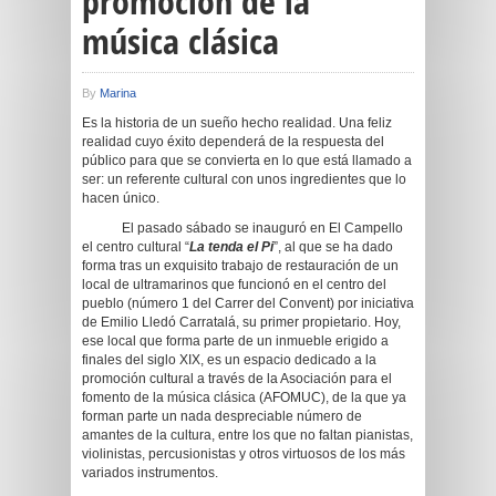
promoción de la
música clásica
By
Marina
Es la historia de un sueño hecho realidad. Una feliz
realidad cuyo éxito dependerá de la respuesta del
público para que se convierta en lo que está llamado a
ser: un referente cultural con unos ingredientes que lo
hacen único.
El pasado sábado se inauguró en El Campello
el centro cultural “
La tenda el Pi
”, al que se ha dado
forma tras un exquisito trabajo de restauración de un
local de ultramarinos que funcionó en el centro del
pueblo (número 1 del Carrer del Convent) por iniciativa
de Emilio Lledó Carratalá, su primer propietario. Hoy,
ese local que forma parte de un inmueble erigido a
finales del siglo XIX, es un espacio dedicado a la
promoción cultural a través de la Asociación para el
fomento de la música clásica (AFOMUC), de la que ya
forman parte un nada despreciable número de
amantes de la cultura, entre los que no faltan pianistas,
violinistas, percusionistas y otros virtuosos de los más
variados instrumentos.