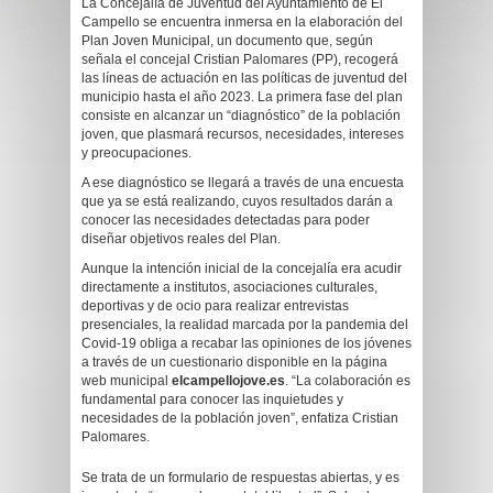
La Concejalía de Juventud del Ayuntamiento de El
Campello se encuentra inmersa en la elaboración del
Plan Joven Municipal, un documento que, según
señala el concejal Cristian Palomares (PP), recogerá
las líneas de actuación en las políticas de juventud del
municipio hasta el año 2023. La primera fase del plan
consiste en alcanzar un “diagnóstico” de la población
joven, que plasmará recursos, necesidades, intereses
y preocupaciones.
A ese diagnóstico se llegará a través de una encuesta
que ya se está realizando, cuyos resultados darán a
conocer las necesidades detectadas para poder
diseñar objetivos reales del Plan.
Aunque la intención inicial de la concejalía era acudir
directamente a institutos, asociaciones culturales,
deportivas y de ocio para realizar entrevistas
presenciales, la realidad marcada por la pandemia del
Covid-19 obliga a recabar las opiniones de los jóvenes
a través de un cuestionario disponible en la página
web municipal
elcampellojove.es
. “La colaboración es
fundamental para conocer las inquietudes y
necesidades de la población joven”, enfatiza Cristian
Palomares.
Se trata de un formulario de respuestas abiertas, y es