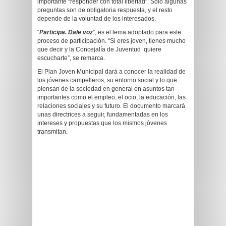
importante “responder con total libertad”. Solo algunas
preguntas son de obligatoria respuesta, y el resto
depende de la voluntad de los interesados.
“
Participa. Dale voz
”, es el lema adoptado para este
proceso de participación. “Si eres joven, tienes mucho
que decir y la Concejalía de Juventud quiere
escucharte”, se remarca.
El Plan Joven Municipal dará a conocer la realidad de
los jóvenes campelleros, su entorno social y lo que
piensan de la sociedad en general en asuntos tan
importantes como el empleo, el ocio, la educación, las
relaciones sociales y su futuro. El documento marcará
unas directrices a seguir, fundamentadas en los
intereses y propuestas que los mismos jóvenes
transmitan.