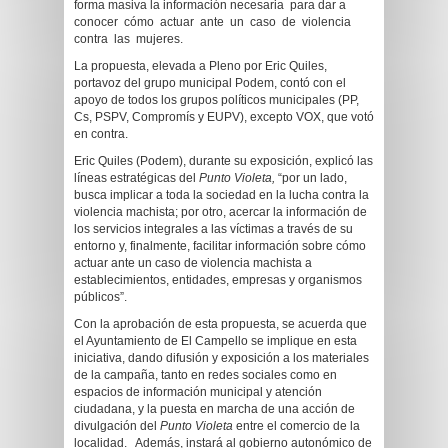
forma masiva la información necesaria para dar a
conocer cómo actuar ante un caso de violencia
contra las mujeres.
La propuesta, elevada a Pleno por Eric Quiles,
portavoz del grupo municipal Podem, contó con el
apoyo de todos los grupos políticos municipales (PP,
Cs, PSPV, Compromís y EUPV), excepto VOX, que votó
en contra.
Eric Quiles (Podem), durante su exposición, explicó las
líneas estratégicas del
Punto Violeta,
“por un lado,
busca implicar a toda la sociedad en la lucha contra la
violencia machista; por otro, acercar la información de
los servicios integrales a las víctimas a través de su
entorno y, finalmente, facilitar información sobre cómo
actuar ante un caso de violencia machista a
establecimientos, entidades, empresas y organismos
públicos”.
Con la aprobación de esta propuesta, se acuerda que
el Ayuntamiento de El Campello se implique en esta
iniciativa, dando difusión y exposición a los materiales
de la campaña, tanto en redes sociales como en
espacios de información municipal y atención
ciudadana, y la puesta en marcha de una acción de
divulgación del
Punto Violeta
entre el comercio de la
localidad. Además, instará al gobierno autonómico de