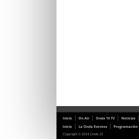
Inicio
On Air
Onda 15 TV
Noticias
Inicio
La Onda Eventos
Programación
Copyright © 2014 Onda 15.