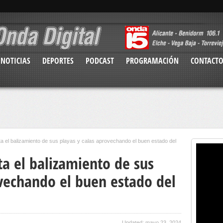
NOTICIAS
DEPORTES
PODCAST
PROGRAMACIÓN
CONTACT
ta el balizamiento de sus playas y calas aprovechando el buen estado del
a el balizamiento de sus
ovechando el buen estado del
Updated: mayo 23, 2024