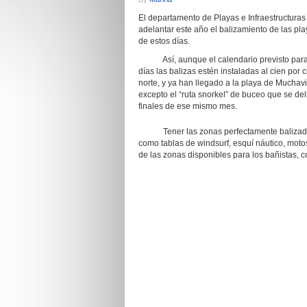
El departamento de Playas e Infraestructuras 
adelantar este año el balizamiento de las p
de estos días.
Así, aunque el calendario previsto para ese
días las balizas estén instaladas al cien por
norte, y ya han llegado a la playa de Muchav
excepto el “ruta snorkel” de buceo que se del
finales de ese mismo mes.
Tener las zonas perfectamente balizadas a
como tablas de windsurf, esquí náutico, moto
de las zonas disponibles para los bañistas, 