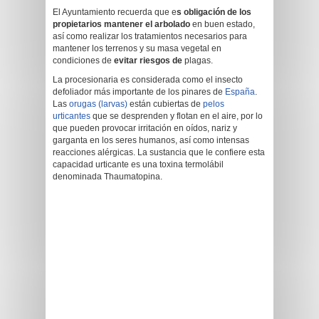
El Ayuntamiento recuerda que e
s obligación de los
propietarios mantener el arbolado
en buen estado,
así como realizar los tratamientos necesarios para
mantener los terrenos y su masa vegetal en
condiciones de
evitar riesgos de
plagas.
La procesionaria es considerada como el insecto
defoliador más importante de los pinares de
España
.
Las
orugas (larvas)
están cubiertas de
pelos
urticantes
que se desprenden y flotan en el aire, por lo
que pueden provocar irritación en oídos, nariz y
garganta en los seres humanos, así como intensas
reacciones alérgicas. La sustancia que le confiere esta
capacidad urticante es una toxina termolábil
denominada Thaumatopina.