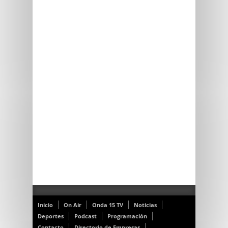
Inicio
On Air
Onda 15 TV
Noticias
Deportes
Podcast
Programación
Contacto
Directorio de Empresas