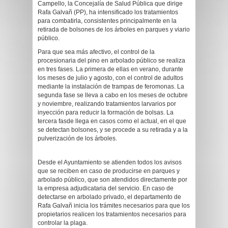
Campello, la Concejalía de Salud Pública que dirige
Rafa Galvañ (PP), ha intensificado los tratamientos
para combatirla, consistentes principalmente en la
retirada de bolsones de los árboles en parques y viario
público.
Para que sea más afectivo, el control de la
procesionaria del pino en arbolado público se realiza
en tres fases. La primera de ellas en verano, durante
los meses de julio y agosto, con el control de adultos
mediante la instalación de trampas de feromonas. La
segunda fase se lleva a cabo en los meses de octubre
y noviembre, realizando tratamientos larvarios por
inyección para reducir la formación de bolsas. La
tercera fasde llega en casos como el actual, en el que
se detectan bolsones, y se procede a su retirada y a la
pulverización de los árboles.
Desde el Ayuntamiento se atienden todos los avisos
que se reciben en caso de producirse en parques y
arbolado público, que son atendidos directamente por
la empresa adjudicataria del servicio. En caso de
detectarse en arbolado privado, el departamento de
Rafa Galvañ inicia los trámites necesarios para que los
propietarios realicen los tratamientos necesarios para
controlar la plaga.