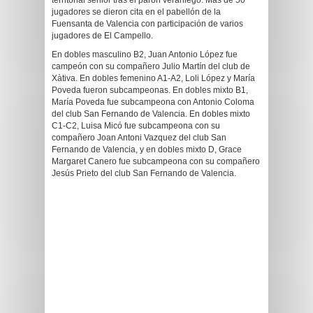
territorial senior tras el parón veraniego. Más de 50
jugadores se dieron cita en el pabellón de la
Fuensanta de Valencia con participación de varios
jugadores de El Campello.
En dobles masculino B2, Juan Antonio López fue
campeón con su compañero Julio Martín del club de
Xàtiva. En dobles femenino A1-A2, Loli López y María
Poveda fueron subcampeonas. En dobles mixto B1,
María Poveda fue subcampeona con Antonio Coloma
del club San Fernando de Valencia. En dobles mixto
C1-C2, Luisa Micó fue subcampeona con su
compañero Joan Antoni Vazquez del club San
Fernando de Valencia, y en dobles mixto D, Grace
Margaret Canero fue subcampeona con su compañero
Jesús Prieto del club San Fernando de Valencia.