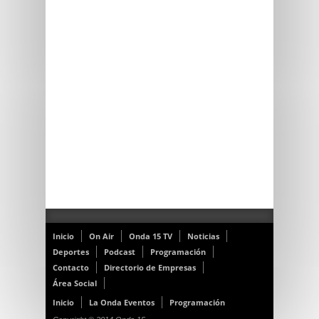
Inicio
On Air
Onda 15 TV
Noticias
Deportes
Podcast
Programación
Contacto
Directorio de Empresas
Área Social
Inicio
La Onda Eventos
Programación