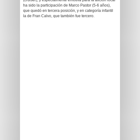
(cruiser), y especialmente emotiva para la afición local
ha sido la participación de Marco Pastor (5-6 años),
que quedó en tercera posición, y en categoría infantil
la de Fran Calvo, que también fue tercero.