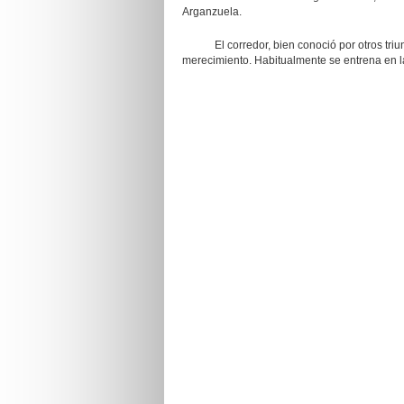
Arganzuela.
El corredor, bien conoció por otros triunfo
merecimiento. Habitualmente se entrena en la