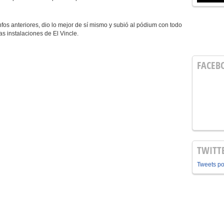
s anteriores, dio lo mejor de sí mismo y subió al pódium con todo
s instalaciones de El Vincle.
FACEB
TWITT
Tweets p