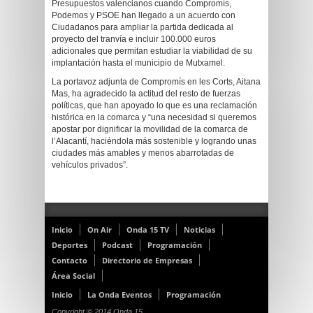
Presupuestos valencianos cuando Compromís,
Podemos y PSOE han llegado a un acuerdo con
Ciudadanos para ampliar la partida dedicada al
proyecto del tranvía e incluir 100.000 euros
adicionales que permitan estudiar la viabilidad de su
implantación hasta el municipio de Mutxamel.
La portavoz adjunta de Compromís en les Corts, Aitana
Mas, ha agradecido la actitud del resto de fuerzas
políticas, que han apoyado lo que es una reclamación
histórica en la comarca y “una necesidad si queremos
apostar por dignificar la movilidad de la comarca de
l’Alacantí, haciéndola más sostenible y logrando unas
ciudades más amables y menos abarrotadas de
vehículos privados”.
Inicio
On Air
Onda 15 TV
Noticias
Deportes
Podcast
Programación
Contacto
Directorio de Empresas
Área Social
Inicio
La Onda Eventos
Programación
Copyright © 2014 Onda 15.