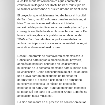
a los Presupuestos Autonómicos que contemple el
estudio de la llegada del TRAM hasta el municipio de
Mutxamel, atravesando el núcleo urbano de Sant Joan.
El proyecto, que inicialmente llegaba hasta el hospital
de Sant Joan, resultó suficiente para los socialistas, si
bien Compromís manifestó desde el inicio la
necesidad de profundizar en la propuesta y trabajó por
conseguir ampliarla hasta ambos núcleos urbanos. En
la misma línea, desde la plataforma en defensa del
TRAM a Sant Joan-Mutxamel y otras entidades de
ambos municipios se insistió en la necesidad de seguir
reivindicando esta infraestructura.
Desde Compromís se promovieron contactos con la
Conselleria para lograr la ampliación del proyecto,
además de impulsar acuerdos en los diferentes
municipios de la comarca afectados para sumarse a la
reivindicación. Como consecuencia de ello, se anunció
una nueva parada en el pueblo de Benimagrell,
garantizando el acceso a este medio de transporte
público y sostenible a un núcleo de población
importante en Sant Joan, aunque en ningún momento
se garantizó por parte del Conseller, Arcadi España, su
ampliación hasta Mutxamel.
Ha sido finalmente en el proceso de confección de los