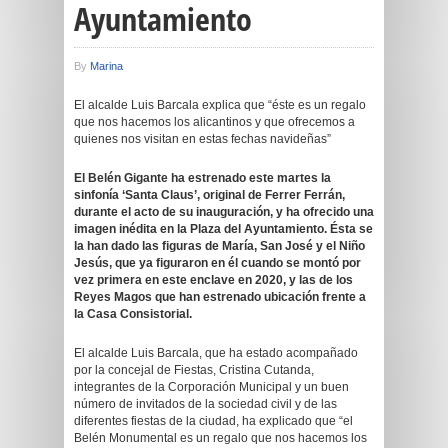
Ayuntamiento
By
Marina
El alcalde Luis Barcala explica que “éste es un regalo
que nos hacemos los alicantinos y que ofrecemos a
quienes nos visitan en estas fechas navideñas”
El Belén Gigante ha estrenado este martes la
sinfonía ‘Santa Claus’, original de Ferrer Ferrán,
durante el acto de su inauguración, y ha ofrecido una
imagen inédita en la Plaza del Ayuntamiento. Ésta se
la han dado las figuras de María, San José y el Niño
Jesús, que ya figuraron en él cuando se montó por
vez primera en este enclave en 2020, y las de los
Reyes Magos que han estrenado ubicación frente a
la Casa Consistorial.
El alcalde Luis Barcala, que ha estado acompañado
por la concejal de Fiestas, Cristina Cutanda,
integrantes de la Corporación Municipal y un buen
número de invitados de la sociedad civil y de las
diferentes fiestas de la ciudad, ha explicado que “el
Belén Monumental es un regalo que nos hacemos los