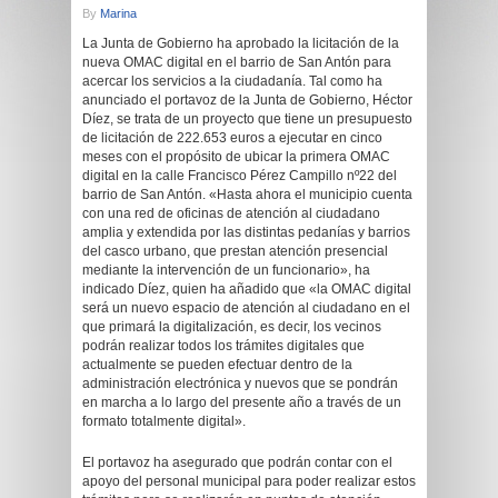
By
Marina
La Junta de Gobierno ha aprobado la licitación de la
nueva OMAC digital en el barrio de San Antón para
acercar los servicios a la ciudadanía. Tal como ha
anunciado el portavoz de la Junta de Gobierno, Héctor
Díez, se trata de un proyecto que tiene un presupuesto
de licitación de 222.653 euros a ejecutar en cinco
meses con el propósito de ubicar la primera OMAC
digital en la calle Francisco Pérez Campillo nº22 del
barrio de San Antón. «Hasta ahora el municipio cuenta
con una red de oficinas de atención al ciudadano
amplia y extendida por las distintas pedanías y barrios
del casco urbano, que prestan atención presencial
mediante la intervención de un funcionario», ha
indicado Díez, quien ha añadido que «la OMAC digital
será un nuevo espacio de atención al ciudadano en el
que primará la digitalización, es decir, los vecinos
podrán realizar todos los trámites digitales que
actualmente se pueden efectuar dentro de la
administración electrónica y nuevos que se pondrán
en marcha a lo largo del presente año a través de un
formato totalmente digital».
El portavoz ha asegurado que podrán contar con el
apoyo del personal municipal para poder realizar estos