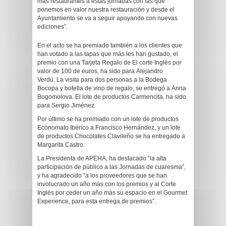
más restaurantes a estas jornadas con las que
ponemos en valor nuestra restauración y desde el
Ayuntamiento se va a seguir apoyando con nuevas
ediciones”.
En el acto se ha premiado también a los clientes que
han votado a las tapas que más les han gustado, el
premio con una Tarjeta Regalo de El corte Inglés por
valor de 100 de euros, ha sido para Alejandro
Verdú. La visita para dos personas a la Bodega
Bocopa y botella de vino de regalo, se entregó a Anna
Bogomolova. El lote de productos Carmencita, ha sido
para Sergio Jiménez.
Por último se ha premiado con un lote de productos
Economato Ibérico a Francisco Hernández, y un lote
de productos Chocolates Clavileño se ha entregado a
Margarita Castro.
La Presidenta de APEHA, ha destacado “la alta
participación de público a las Jornadas de cuaresma”,
y ha agradecido “a los proveedores que se han
involucrado un año más con los premios y al Corte
Inglés por ceder un año más su espacio en el Gourmet
Experience, para esta entrega de premios”.