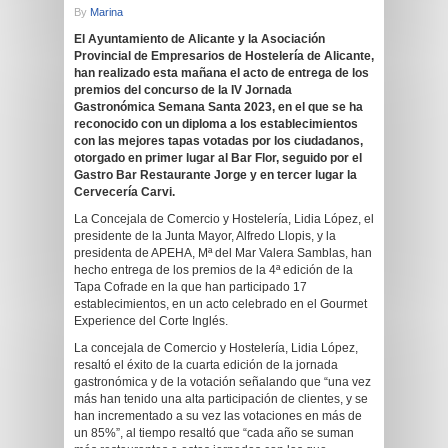
By
Marina
E
l Ayuntamiento de Alicante y la Asociación
Provincial de Empresarios de Hostelería de Alicante,
han realizado esta mañana el acto de entrega de los
premios del concurso de la IV Jornada
Gastronómica Semana Santa 2023, en el que se ha
reconocido con un diploma a los establecimientos
con las mejores tapas votadas por los ciudadanos,
otorgado en primer lugar al Bar Flor, seguido por el
Gastro Bar Restaurante Jorge y en tercer lugar la
Cervecería Carvi.
La Concejala de Comercio y Hostelería, Lidia López, el
presidente de la Junta Mayor, Alfredo Llopis, y la
presidenta de APEHA, Mª del Mar Valera Samblas, han
hecho entrega de los premios de la 4ª edición de la
Tapa Cofrade en la que han participado 17
establecimientos, en un acto celebrado en el Gourmet
Experience del Corte Inglés.
La concejala de Comercio y Hostelería, Lidia López,
resaltó el éxito de la cuarta edición de la jornada
gastronómica y de la votación señalando que “una vez
más han tenido una alta participación de clientes, y se
han incrementado a su vez las votaciones en más de
un 85%”, al tiempo resaltó que “cada año se suman