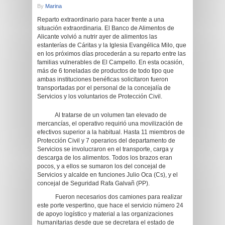
By
Marina
Reparto extraordinario para hacer frente a una
situación extraordinaria. El Banco de Alimentos de
Alicante volvió a nutrir ayer de alimentos las
estanterías de Cáritas y la Iglesia Evangélica Milo, que
en los próximos días procederán a su reparto entre las
familias vulnerables de El Campello. En esta ocasión,
más de 6 toneladas de productos de todo tipo que
ambas instituciones benéficas solicitaron fueron
transportadas por el personal de la concejalía de
Servicios y los voluntarios de Protección Civil.
Al tratarse de un volumen tan elevado de
mercancías, el operativo requirió una movilización de
efectivos superior a la habitual. Hasta 11 miembros de
Protección Civil y 7 operarios del departamento de
Servicios se involucraron en el transporte, carga y
descarga de los alimentos. Todos los brazos eran
pocos, y a ellos se sumaron los del concejal de
Servicios y alcalde en funciones Julio Oca (Cs), y el
concejal de Seguridad Rafa Galvañ (PP).
Fueron necesarios dos camiones para realizar
este porte vespertino, que hace el servicio número 24
de apoyo logístico y material a las organizaciones
humanitarias desde que se decretara el estado de