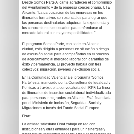
Desde Somos Parte Alicante agradecen el compromiso
del Ayuntamiento y de la empresa concesionaria, UTE
Alicante. “La participación de las empresas en los
itinerarios formativos son esenciales para lograr que
las personas destinatarias adquieran la experiencia y
los conocimientos necesarios para enfrentarse al
mercado laboral con mayores posibilidades.”.
El programa Somos Parte, con sede en Alicante
ciudad, está dirigido a personas en situación o riesgo
de exclusión social para acompañarlas en el proceso
de acercamiento al mercado laboral con garantías de
éxito y permanencia. El proyecto trabaja con tres
colectivos: migración, jóvenes y exclusión social.
En la Comunidad Valenciana el programa ‘Somos
Parte’ está financiado por la Conselleria de Igualdad y
Políticas a través de la convocatoria del IRPF. La línea
de Itinerarios de inserción sociolaboral individualizada
para personas inmigrantes en Alicante. Está financiada
por el Ministerio de Inclusión, Seguridad Social y
Migraciones a través del Fondo Social Europeo.
F
isat
La entidad salesiana Fisat trabaja en red con
instituciones y otras entidades para unir sinergias y