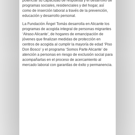
potenciar su capacidad de respuesta y el desarrollo de
programas sociales, residenciales y del hogar, así
como de inserción laboral a través de la prevención,
educación y desarrollo personal.
La Fundación Ángel Tomás desarrolla en Alicante los
programas de acogida integral de personas migrantes
‘Alraso Alicante’, de hogares de emancipación de
jóvenes que finalizan medidas de protección en
centros de acogida al cumplir la mayoría de edad ‘Piso
Don Bosco’ y el programa ‘Somos Parte Alicante’ de
atención a personas en riesgo de exclusión social para
acompañarlas en el proceso de acercamiento al
mercado laboral con garantías de éxito y permanencia.