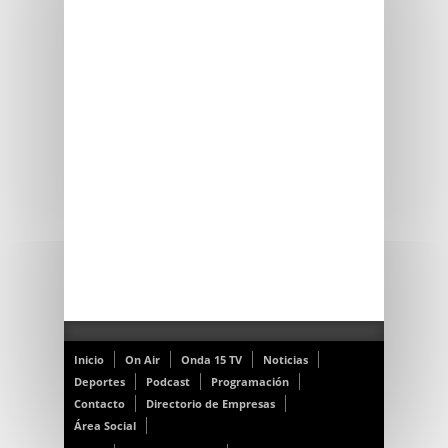
Inicio
On Air
Onda 15 TV
Noticias
Deportes
Podcast
Programación
Contacto
Directorio de Empresas
Área Social