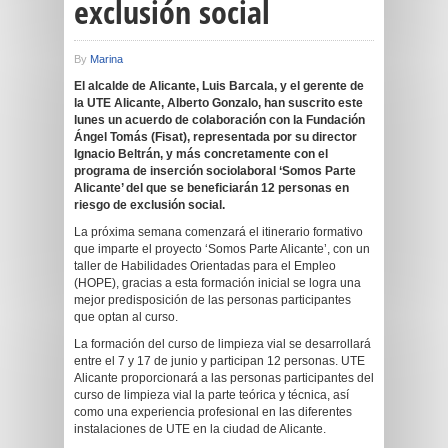
exclusión social
By
Marina
El
alcalde de Alicante, Luis Barcala, y el gerente de
la UTE Alicante, Alberto Gonzalo, han suscrito este
lunes un acuerdo de colaboración con la Fundación
Ángel Tomás (Fisat), representada por su director
Ignacio Beltrán,
y más concretamente con el
programa de inserción sociolaboral ‘Somos Parte
Alicante’ del que se beneficiarán 12 personas en
riesgo de exclusión social
.
La próxima semana comenzará el itinerario formativo
que imparte el proyecto ‘Somos Parte Alicante’, con un
taller de Habilidades Orientadas para el Empleo
(HOPE), gracias a esta formación inicial se logra una
mejor predisposición de las personas participantes
que optan al curso.
La formación del curso de limpieza vial se desarrollará
entre el 7 y 17 de junio y participan 12 personas. UTE
Alicante proporcionará a las personas participantes del
curso de limpieza vial la parte teórica y técnica, así
como una experiencia profesional en las diferentes
instalaciones de UTE en la ciudad de Alicante.