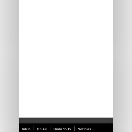
Inicio
On Air
Onda 15 TV
Noticias