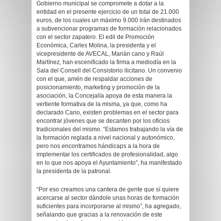
Gobierno municipal se compromete a dotar a la
entidad en el presente ejercicio de un total de 21.000
euros, de los cuales un máximo 9.000 irán destinados
a subvencionar programas de formación relacionados
con el sector zapatero. El edil de Promoción
Económica, Carles Molina, la presidenta y el
vicepresidente de AVECAL, Marián cano y Raúl
Martínez, han escenificado la firma a mediodía en la
Sala del Consell del Consistorio ilicitano. Un convenio
con el que, amén de respaldar acciones de
posicionamiento, marketing y promoción de la
asociación, la Concejalía apoya de esta manera la
vertiente formativa de la misma, ya que, como ha
declarado Cano, existen problemas en el sector para
encontrar jóvenes que se decanten por los oficios
tradicionales del mismo. “Estamos trabajando la vía de
la formación reglada a nivel nacional y autonómico,
pero nos encontramos hándicaps a la hora de
implementar los certificados de profesionalidad, algo
en lo que nos apoya el Ayuntamiento”, ha manifestado
la presidenta de la patronal.
“Por eso creamos una cantera de gente que sí quiere
acercarse al sector dándole unas horas de formación
suficientes para incorporarse al mismo”, ha agregado,
señalando que gracias a la renovación de este