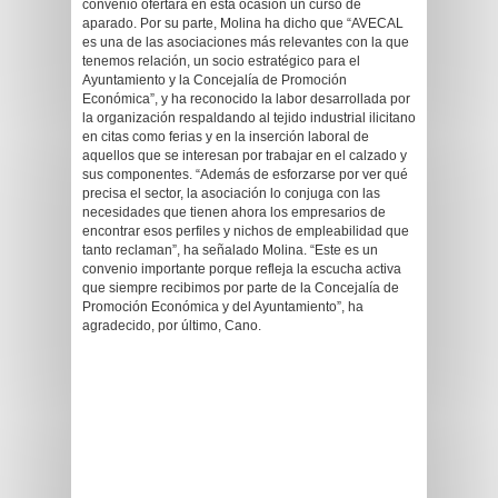
convenio ofertará en esta ocasión un curso de
aparado. Por su parte, Molina ha dicho que “AVECAL
es una de las asociaciones más relevantes con la que
tenemos relación, un socio estratégico para el
Ayuntamiento y la Concejalía de Promoción
Económica”, y ha reconocido la labor desarrollada por
la organización respaldando al tejido industrial ilicitano
en citas como ferias y en la inserción laboral de
aquellos que se interesan por trabajar en el calzado y
sus componentes. “Además de esforzarse por ver qué
precisa el sector, la asociación lo conjuga con las
necesidades que tienen ahora los empresarios de
encontrar esos perfiles y nichos de empleabilidad que
tanto reclaman”, ha señalado Molina. “Este es un
convenio importante porque refleja la escucha activa
que siempre recibimos por parte de la Concejalía de
Promoción Económica y del Ayuntamiento”, ha
agradecido, por último, Cano.