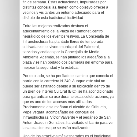
fin de semana. Estas actuaciones, impulsadas por
distintas concejalías, tienen como objetivo ofrecer a
vecinos y visitantes un entorno adecuado para el
disfrute de esta tradicional festividad.
Entre las mejoras realizadas destaca el
adecentamiento de la Plaza de Ramonet, centro
neurálgico de los eventos festivos. La Concejalía de
Infraestructuras ha plantado flores de temporada,
cultivadas en el vivero municipal del Palmeral,
servidas y cedidas por la Concejalía de Medio
Ambiente. Además, se han pintado los aledaños a la
plaza y se han podado dos palmeras del entorno para
mejorar la seguridad y la estética.
Por otro lado, se ha perfilado el camino que conecta el
barrio con la carretera N-340. Aunque este vial no
puede ser asfaltado debido a su ubicación dentro de
un Bien de Interés Cultural (BIC), se ha acondicionado
para garantizar su uso durante estas celebraciones, ya
que es uno de los accesos más utilizados.
Precisamente esta mañana el alcalde de Orihuela,
Pepe Vegara, acompañado del concejal de
Infraestructuras, Víctor Valverde y el pedáneo de San
Antón, Joaquín González, ha visitado el barrio para ver
las actuaciones que se están realizando.
Uno de los atractivos más esperados es el tradicional