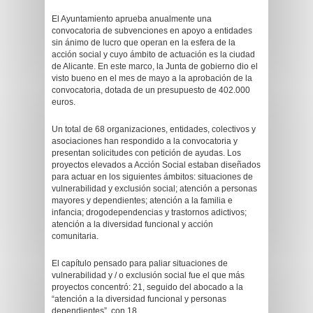
El Ayuntamiento aprueba anualmente una
convocatoria de subvenciones en apoyo a entidades
sin ánimo de lucro que operan en la esfera de la
acción social y cuyo ámbito de actuación es la ciudad
de Alicante. En este marco, la Junta de gobierno dio el
visto bueno en el mes de mayo a la aprobación de la
convocatoria, dotada de un presupuesto de 402.000
euros.
Un total de 68 organizaciones, entidades, colectivos y
asociaciones han respondido a la convocatoria y
presentan solicitudes con petición de ayudas. Los
proyectos elevados a Acción Social estaban diseñados
para actuar en los siguientes ámbitos: situaciones de
vulnerabilidad y exclusión social; atención a personas
mayores y dependientes; atención a la familia e
infancia; drogodependencias y trastornos adictivos;
atención a la diversidad funcional y acción
comunitaria.
El capítulo pensado para paliar situaciones de
vulnerabilidad y / o exclusión social fue el que más
proyectos concentró: 21, seguido del abocado a la
“atención a la diversidad funcional y personas
dependientes”, con 18.