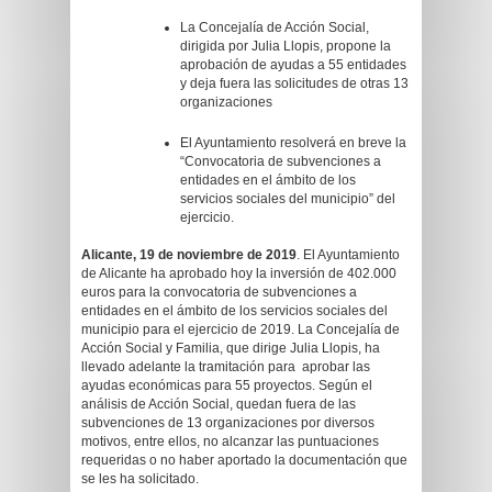
La Concejalía de Acción Social,
dirigida por Julia Llopis, propone la
aprobación de ayudas a 55 entidades
y deja fuera las solicitudes de otras 13
organizaciones
El Ayuntamiento resolverá en breve la
“Convocatoria de subvenciones a
entidades en el ámbito de los
servicios sociales del municipio” del
ejercicio.
Alicante, 19 de noviembre de 2019
. El Ayuntamiento
de Alicante ha aprobado hoy la inversión de 402.000
euros para la convocatoria de subvenciones a
entidades en el ámbito de los servicios sociales del
municipio para el ejercicio de 2019. La Concejalía de
Acción Social y Familia, que dirige Julia Llopis, ha
llevado adelante la tramitación para aprobar las
ayudas económicas para 55 proyectos. Según el
análisis de Acción Social, quedan fuera de las
subvenciones de 13 organizaciones por diversos
motivos, entre ellos, no alcanzar las puntuaciones
requeridas o no haber aportado la documentación que
se les ha solicitado.