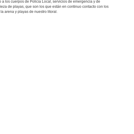
 a los cuerpos de Policía Local, servicios de emergencia y de
pieza de playas, que son los que están en continuo contacto con los
a arena y playas de nuestro litoral.