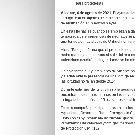
para protegerlas
Alicante, 4 de agosto de 2021.
El Ayuntamien
Tortuga’ con el objetivo de concienciar a los
de nidificación en nuestras playas.
En estas fechas es cuando se empiezan a dar 
temporada de emergencias de neonatos se pue
una tortuga en las playas de Orihuela en juni
Alerta Tortuga informa que el protocolo de a
rastro que deja en la arena al salir del mar 
Valenciana acudirán al lugar donde se ha ale
De esta forma el Ayuntamiento de Alicante ha
y alerten ante la presencia de una tortuga en
las tortugas no fallan desde 2014.
Durante este mes de julio, y hasta la segun
encontrarnos tortugas marinas en las playas 
tortuga boba en más de 15 ocasiones los últ
En esta campaña participan otras entidades 
Agricultura, Desarrollo Rural, Emergencia Cl
junto con el Ayuntamiento de Alicante que s
varamientos de cetáceos y tortugas marinas 
de Protección Civil: 112.