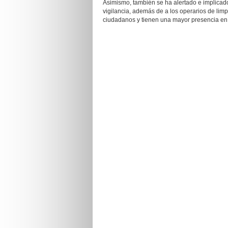
Asimismo, también se ha alertado e implicado
vigilancia, además de a los operarios de lim
ciudadanos y tienen una mayor presencia en l