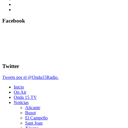
Facebook
Twitter
Tweets por el @Onda15Radio.
Inicio
On Air
Onda 15 TV
Noticias
Alicante
Busot
El Campello
Sant Joan