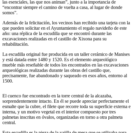
las esenciales, las que nos animan”, junto a la importancia de
“encontrar siempre el camino de vuelta a casa, al lugar de donde
somos”.
Además de la felicitación, los vecinos han recibido una tarjeta con la
que pueden solicitar en el Ayuntamiento el regalo navideño de este
año: una réplica de la escudilla que se encontró durante las
excavaciones realizadas en el castillo de Xixona para su
rehabilitación.
La escudilla original fue producida en un taller cerámico de Manises
y está datada entre 1480 y 1520. Es el elemento arqueológico
mueble más reseñable de todos los encontrados en las excavaciones
arqueológicas realizadas durante las obras del castillo que,
precisamente, fue abandonado y saqueado en esos años, entorno al
1500.
El cuenco fue encontrado en la torre central de la alcazaba,
sorprendentemente intacto. En él se puede apreciar perfectamente el
esmalte que la cubre, el filete que recorre toda su superficie externa e
interna, y un motivo vegetal en el interior compuesto por tres
palmetas inscritas en óvalos, organizadas en torno a otra palmeta
central.
Esta escudilla es la pieza de la vajilla de mesa que se utilizaba para