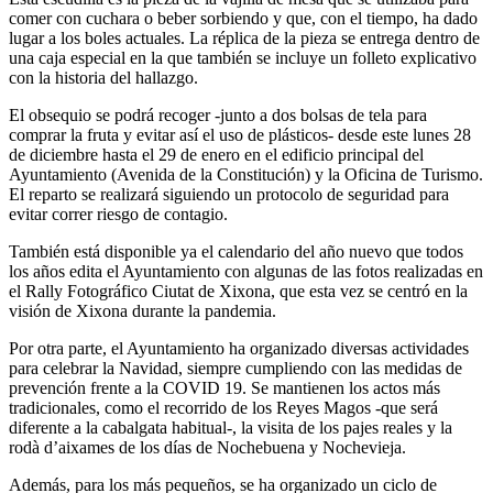
comer con cuchara o beber sorbiendo y que, con el tiempo, ha dado
lugar a los boles actuales. La réplica de la pieza se entrega dentro de
una caja especial en la que también se incluye un folleto explicativo
con la historia del hallazgo.
El obsequio se podrá recoger -junto a dos bolsas de tela para
comprar la fruta y evitar así el uso de plásticos- desde este lunes 28
de diciembre hasta el 29 de enero en el edificio principal del
Ayuntamiento (Avenida de la Constitución) y la Oficina de Turismo.
El reparto se realizará siguiendo un protocolo de seguridad para
evitar correr riesgo de contagio.
También está disponible ya el calendario del año nuevo que todos
los años edita el Ayuntamiento con algunas de las fotos realizadas en
el Rally Fotográfico Ciutat de Xixona, que esta vez se centró en la
visión de Xixona durante la pandemia.
Por otra parte, el Ayuntamiento ha organizado diversas actividades
para celebrar la Navidad, siempre cumpliendo con las medidas de
prevención frente a la COVID 19. Se mantienen los actos más
tradicionales, como el recorrido de los Reyes Magos -que será
diferente a la cabalgata habitual-, la visita de los pajes reales y la
rodà d’aixames de los días de Nochebuena y Nochevieja.
Además, para los más pequeños, se ha organizado un ciclo de