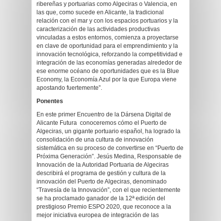
ribereñas y portuarias como Algeciras o Valencia, en
las que, como sucede en Alicante, la tradicional
relación con el mar y con los espacios portuarios y la
caracterización de las actividades productivas
vinculadas a estos entornos, comienza a proyectarse
en clave de oportunidad para el emprendimiento y la
innovación tecnológica, reforzando la competitividad e
integración de las economías generadas alrededor de
ese enorme océano de oportunidades que es la Blue
Economy, la Economía Azul por la que Europa viene
apostando fuertemente”.
Ponentes
En este primer Encuentro de la Dársena Digital de
Alicante Futura conoceremos cómo el Puerto de
Algeciras, un gigante portuario español, ha logrado la
consolidación de una cultura de innovación
sistemática en su proceso de convertirse en “Puerto de
Próxima Generación”. Jesús Medina, Responsable de
Innovación de la Autoridad Portuaria de Algeciras
describirá el programa de gestión y cultura de la
innovación del Puerto de Algeciras, denominado
“Travesía de la Innovación”, con el que recientemente
se ha proclamado ganador de la 12ª edición del
prestigioso Premio ESPO 2020, que reconoce a la
mejor iniciativa europea de integración de las