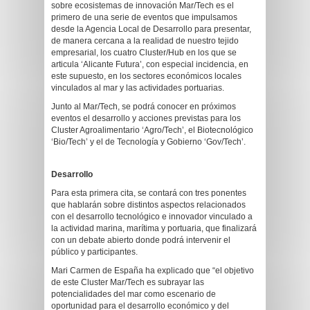
sobre ecosistemas de innovación Mar/Tech es el
primero de una serie de eventos que impulsamos
desde la Agencia Local de Desarrollo para presentar,
de manera cercana a la realidad de nuestro tejido
empresarial, los cuatro Cluster/Hub en los que se
articula ‘Alicante Futura’, con especial incidencia, en
este supuesto, en los sectores económicos locales
vinculados al mar y las actividades portuarias.
Junto al Mar/Tech, se podrá conocer en próximos
eventos el desarrollo y acciones previstas para los
Cluster Agroalimentario ‘Agro/Tech’, el Biotecnológico
‘Bio/Tech’ y el de Tecnología y Gobierno ‘Gov/Tech’.
Desarrollo
Para esta primera cita, se contará con tres ponentes
que hablarán sobre distintos aspectos relacionados
con el desarrollo tecnológico e innovador vinculado a
la actividad marina, marítima y portuaria, que finalizará
con un debate abierto donde podrá intervenir el
público y participantes.
Mari Carmen de España ha explicado que “el objetivo
de este Cluster Mar/Tech es subrayar las
potencialidades del mar como escenario de
oportunidad para el desarrollo económico y del