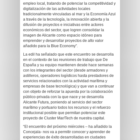
empleo local, tratando de potenciar la competitividad y
digitalización de las actividades locales
tradicionalmente vinculadas al mar y la Economía Azul
a través de la tecnología, la innovación abierta y la
difusión de proyectos e iniciativas entre actores
económicos del sector, que logren consolidar la
imagen de Alicante como espacio idóneo para
emprender y desarrollar proyectos de alto valor
añadido para la Blue Economy”.
La edil ha señalado que este encuentro se desarrolla
en el contexto de las reuniones de trabajo que De
España y su equipo mantienen desde hace semanas
con los integrantes del sector (desde armadores y
astilleros, operadores logísticos hasta prestadores de
servicios relacionados con la actividad marítima y
empresas de base tecnológica) y que van a continuar
con objeto de reforzar la apuesta por la colaboración
público-privada con la que nace y se desarrolla
Alicante Futura, poniendo al servicio del sector
marítimo y portuario todos los recursos y el refuerzo
institucional posible que permitan potenciar este
proyecto de Cluster Mar/Tech de nuestra capital.
“El encuentro del próximo miércoles – ha añadido la
Concejala- nos va a permitir conocer y aprender de
experiencias de éxito desarrolladas en ciudades