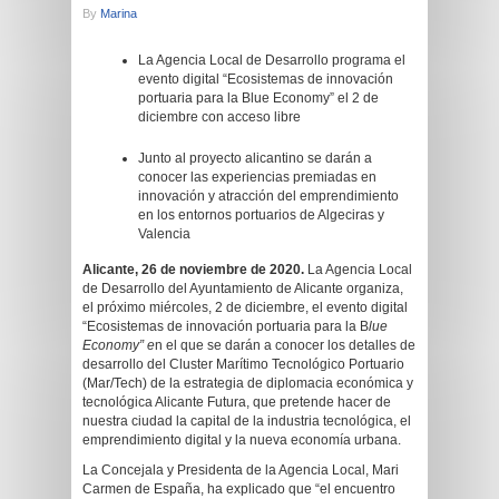
By
Marina
La Agencia Local de Desarrollo programa el
evento digital “Ecosistemas de innovación
portuaria para la Blue Economy” el 2 de
diciembre con acceso libre
Junto al proyecto alicantino se darán a
conocer las experiencias premiadas en
innovación y atracción del emprendimiento
en los entornos portuarios de Algeciras y
Valencia
Alicante, 26 de noviembre de 2020.
La Agencia Local
de Desarrollo del Ayuntamiento de Alicante organiza,
el próximo miércoles, 2 de diciembre, el evento digital
“Ecosistemas de innovación portuaria para la B
lue
Economy” e
n el que se darán a conocer los detalles de
desarrollo del Cluster Marítimo Tecnológico Portuario
(Mar/Tech) de la estrategia de diplomacia económica y
tecnológica Alicante Futura, que pretende hacer de
nuestra ciudad la capital de la industria tecnológica, el
emprendimiento digital y la nueva economía urbana.
La Concejala y Presidenta de la Agencia Local, Mari
Carmen de España, ha explicado que “el encuentro