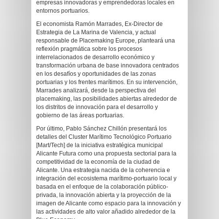
empresas innovadoras y emprendedoras locales en
entornos portuarios.
El economista Ramón Marrades, Ex-Director de
Estrategia de La Marina de Valencia, y actual
responsable de Placemaking Europe, planteará una
reflexión pragmática sobre los procesos
interrelacionados de desarrollo económico y
transformación urbana de base innovadora centrados
en los desafíos y oportunidades de las zonas
portuarias y los frentes marítimos. En su intervención,
Marrades analizará, desde la perspectiva del
placemaking, las posibilidades abiertas alrededor de
los distritos de innovación para el desarrollo y
gobierno de las áreas portuarias.
Por último, Pablo Sánchez Chillón presentará los
detalles del Cluster Marítimo Tecnológico Portuario
[Mart/Tech] de la iniciativa estratégica municipal
Alicante Futura como una propuesta sectorial para la
competitividad de la economía de la ciudad de
Alicante. Una estrategia nacida de la coherencia e
integración del ecosistema marítimo-portuario local y
basada en el enfoque de la colaboración público-
privada, la innovación abierta y la proyección de la
imagen de Alicante como espacio para la innovación y
las actividades de alto valor añadido alrededor de la