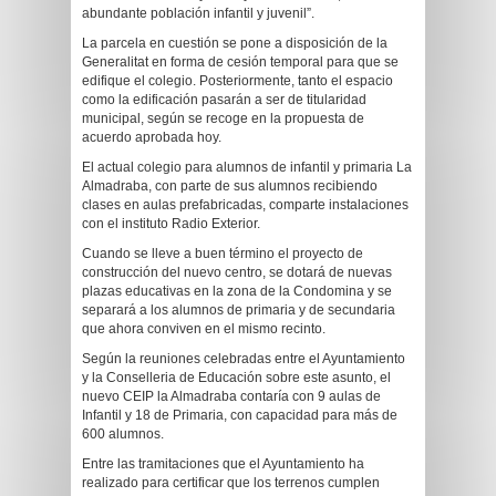
abundante población infantil y juvenil”.
La parcela en cuestión se pone a disposición de la
Generalitat en forma de cesión temporal para que se
edifique el colegio. Posteriormente, tanto el espacio
como la edificación pasarán a ser de titularidad
municipal, según se recoge en la propuesta de
acuerdo aprobada hoy.
El actual colegio para alumnos de infantil y primaria La
Almadraba, con parte de sus alumnos recibiendo
clases en aulas prefabricadas, comparte instalaciones
con el instituto Radio Exterior.
Cuando se lleve a buen término el proyecto de
construcción del nuevo centro, se dotará de nuevas
plazas educativas en la zona de la Condomina y se
separará a los alumnos de primaria y de secundaria
que ahora conviven en el mismo recinto.
Según la reuniones celebradas entre el Ayuntamiento
y la Conselleria de Educación sobre este asunto, el
nuevo CEIP la Almadraba contaría con
9 aulas de
Infantil y 18 de Primaria, con capacidad para más de
600 alumnos.
Entre las tramitaciones que el Ayuntamiento ha
realizado para certificar que los terrenos cumplen