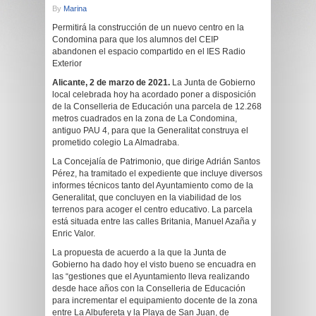
By
Marina
Permitirá la construcción de un nuevo centro en la
Condomina para que los alumnos del CEIP
abandonen el espacio compartido en el IES Radio
Exterior
Alicante, 2 de marzo de 2021.
La Junta de Gobierno
local celebrada hoy ha acordado poner a disposición
de la Conselleria de Educación una parcela de 12.268
metros cuadrados en la zona de La Condomina,
antiguo PAU 4, para que la Generalitat construya el
prometido colegio La Almadraba.
La Concejalía de Patrimonio, que dirige Adrián Santos
Pérez, ha tramitado el expediente que incluye diversos
informes técnicos tanto del Ayuntamiento como de la
Generalitat, que concluyen en la viabilidad de los
terrenos para acoger el centro educativo. La parcela
está situada entre las calles Britania, Manuel Azaña y
Enric Valor.
La propuesta de acuerdo a la que la Junta de
Gobierno ha dado hoy el visto bueno se encuadra en
las “gestiones que el Ayuntamiento lleva realizando
desde hace años con la Conselleria de Educación
para incrementar el equipamiento docente de la zona
entre La Albufereta y la Playa de San Juan, de