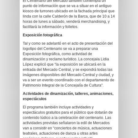
El Centenario del Mercado también contempla un
punto de información que se va a situar en el antiguo
kiosco de turrones ubicado en la fachada principal que
linda con la calle Calderón de la Barca, que de 10 a 14
horas de lunes a sábado, venderá merchandising, y
facilitará la información y folletos.
Exposición fotográfica
Tal y como se adelantó en el acto de presentación del
logotipo del Centenario se va a preparar una
Exposición fotográfica, como actividad de
dinamización y reclamo turístico. La concejala Lidia
López explicó que “la exposición se ubicará en la
entrada del Mercado Central, y se expondrá todas las
imágenes disponibles del Mercado Central y ciudad, y
va a ser un evento coordinado con el departamento de
Patrimonio Integral de la Concejalía de Cultura”.
Actividades de dinamización, talleres, animaciones,
espectáculos
El programa también incluye actividades y
espectáculos gratuitos para el público que dotarán de
contenido lúdico a la celebración del centenario. Las
actividades previstas señalaron la edil de Mercados
van a consistir en “conciertos de música, actuaciones
teatrales, actuaciones de danza u otras artes