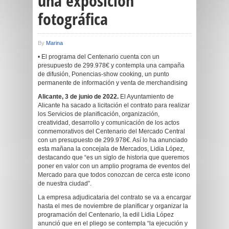
una exposición
fotográfica
By
Marina
• El programa del Centenario cuenta con un
presupuesto de 299.978€ y contempla una campaña
de difusión, Ponencias-show cooking, un punto
permanente de información y venta de merchandising
Alicante, 3 de junio de 2022.
El Ayuntamiento de
Alicante ha sacado a licitación el contrato para realizar
los Servicios de planificación, organización,
creatividad, desarrollo y comunicación de los actos
conmemorativos del Centenario del Mercado Central
con un presupuesto de 299.978€. Así lo ha anunciado
esta mañana la concejala de Mercados, Lidia López,
destacando que “es un siglo de historia que queremos
poner en valor con un amplio programa de eventos del
Mercado para que todos conozcan de cerca este icono
de nuestra ciudad”.
La empresa adjudicataria del contrato se va a encargar
hasta el mes de noviembre de planificar y organizar la
programación del Centenario, la edil Lidia López
anunció que en el pliego se contempla “la ejecución y