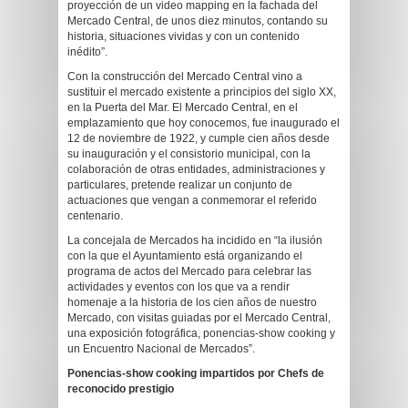
proyección de un video mapping en la fachada del
Mercado Central, de unos diez minutos, contando su
historia, situaciones vividas y con un contenido
inédito”.
Con la construcción del Mercado Central vino a
sustituir el mercado existente a principios del siglo XX,
en la Puerta del Mar. El Mercado Central, en el
emplazamiento que hoy conocemos, fue inaugurado el
12 de noviembre de 1922, y cumple cien años desde
su inauguración y el consistorio municipal, con la
colaboración de otras entidades, administraciones y
particulares, pretende realizar un conjunto de
actuaciones que vengan a conmemorar el referido
centenario.
La concejala de Mercados ha incidido en “la ilusión
con la que el Ayuntamiento está organizando el
programa de actos del Mercado para celebrar las
actividades y eventos con los que va a rendir
homenaje a la historia de los cien años de nuestro
Mercado, con visitas guiadas por el Mercado Central,
una exposición fotográfica, ponencias-show cooking y
un Encuentro Nacional de Mercados”.
Ponencias-show cooking impartidos por Chefs de
reconocido prestigio