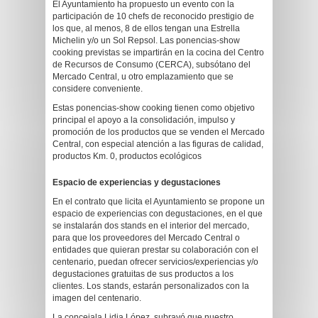
El Ayuntamiento ha propuesto un evento con la
participación de 10 chefs de reconocido prestigio de
los que, al menos, 8 de ellos tengan una Estrella
Michelin y/o un Sol Repsol. Las ponencias-show
cooking previstas se impartirán en la cocina del Centro
de Recursos de Consumo (CERCA), subsótano del
Mercado Central, u otro emplazamiento que se
considere conveniente.
Estas ponencias-show cooking tienen como objetivo
principal el apoyo a la consolidación, impulso y
promoción de los productos que se venden el Mercado
Central, con especial atención a las figuras de calidad,
productos Km. 0, productos ecológicos
Espacio de experiencias y degustaciones
En el contrato que licita el Ayuntamiento se propone un
espacio de experiencias con degustaciones, en el que
se instalarán dos stands en el interior del mercado,
para que los proveedores del Mercado Central o
entidades que quieran prestar su colaboración con el
centenario, puedan ofrecer servicios/experiencias y/o
degustaciones gratuitas de sus productos a los
clientes. Los stands, estarán personalizados con la
imagen del centenario.
La concejala Lidia López, subrayó que nuestro