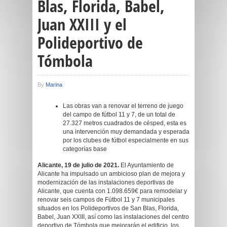
Blas, Florida, Babel,
Juan XXIII y el
Polideportivo de
Tómbola
By
Marina
Las obras van a renovar el terreno de juego
del campo de fútbol 11 y 7, de un total de
27.327 metros cuadrados de césped, esta es
una intervención muy demandada y esperada
por los clubes de fútbol especialmente en sus
categorías base
Alicante, 19 de julio de 2021.
El Ayuntamiento de
Alicante ha impulsado un ambicioso plan de mejora y
modernización de las instalaciones deportivas de
Alicante, que cuenta con 1.098.659€ para remodelar y
renovar seis campos de Fútbol 11 y 7 municipales
situados en los Polideportivos de San Blas, Florida,
Babel, Juan XXIII, así como las instalaciones del centro
deportivo de Tómbola que mejorarán el edificio, los