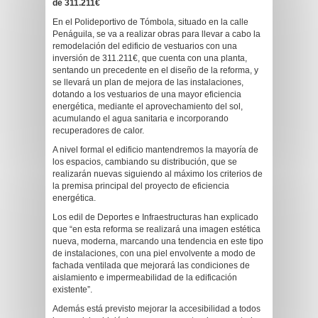
de 311.211€
En el Polideportivo de Tómbola, situado en la calle
Penáguila, se va a realizar obras para llevar a cabo la
remodelación del edificio de vestuarios con una
inversión de 311.211€, que cuenta con una planta,
sentando un precedente en el diseño de la reforma, y
se llevará un plan de mejora de las instalaciones,
dotando a los vestuarios de una mayor eficiencia
energética, mediante el aprovechamiento del sol,
acumulando el agua sanitaria e incorporando
recuperadores de calor.
A nivel formal el edificio mantendremos la mayoría de
los espacios, cambiando su distribución, que se
realizarán nuevas siguiendo al máximo los criterios de
la premisa principal del proyecto de eficiencia
energética.
Los edil de Deportes e Infraestructuras han explicado
que “en esta reforma se realizará una imagen estética
nueva, moderna, marcando una tendencia en este tipo
de instalaciones, con una piel envolvente a modo de
fachada ventilada que mejorará las condiciones de
aislamiento e impermeabilidad de la edificación
existente”.
Además está previsto mejorar la accesibilidad a todos