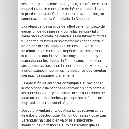
vestuarios y la eficiencia energética, a través de cuatro
proyectos que la concejalía de Infraestructuras lleva a
la próxima junta de Gobierno para su aprobación, en
coordinación con la Concejalía de Deportes.
Las obras de los campos de fútbol tienen un plazo de
ejecución de dos meses, y con ellas se logra tal y
como han explicado los concejales de Infraestructuras
y Deportes, “sustituir el pavimento de césped artificial
de 27.327 metros cuadrados de tres nuevos campos
de fútbol en los complejos deportivos de los barrios de
la ciudad, es una intervención muy demandada y
esperada por los clubes de fútbol especialmente en
sus categorías base, con la que mejoramos y mejorar y
modernizamos importantes instalaciones que cuentan
con muchos usuarios diariamente”.
La ejecución de las obras contempla a su vez poder
llevar a cabo esta necesaria renovación para cambiar
las porterías, redes y mobiliario, mejorar las zonas de
paso en estrechamientos y proteger los cañones de
riego así como renovar el césped.
Desde el Ayuntamiento de Alicante los responsables
de estos proyectos, José Ramón González y José Luis
Berenguer ha puesto en valor esta importante
inversión de un millón de euro destacando que se