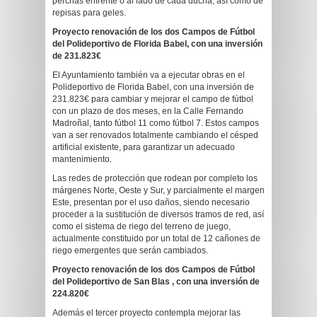
perchas enfrente o al lado de cada ducha, así como de
repisas para geles.
Proyecto renovación de los dos Campos de Fútbol
del Polideportivo de Florida Babel, con una inversión
de 231.823€
El Ayuntamiento también va a ejecutar obras en el
Polideportivo de Florida Babel, con una inversión de
231.823€ para cambiar y mejorar el campo de fútbol
con un plazo de dos meses, en la Calle Fernando
Madroñal, tanto fútbol 11 como fútbol 7. Estos campos
van a ser renovados totalmente cambiando el césped
artificial existente, para garantizar un adecuado
mantenimiento.
Las redes de protección que rodean por completo los
márgenes Norte, Oeste y Sur, y parcialmente el margen
Este, presentan por el uso daños, siendo necesario
proceder a la sustitución de diversos tramos de red, así
como el sistema de riego del terreno de juego,
actualmente constituido por un total de 12 cañones de
riego emergentes que serán cambiados.
Proyecto renovación de los dos Campos de Fútbol
del Polideportivo de San Blas , con una inversión de
224.820€
Además el tercer proyecto contempla mejorar las