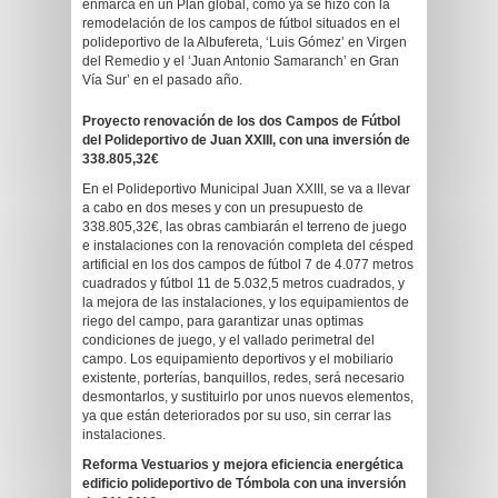
enmarca en un Plan global, como ya se hizo con la
remodelación de los campos de fútbol situados en el
polideportivo de la Albufereta, ‘Luis Gómez’ en Virgen
del Remedio y el ‘Juan Antonio Samaranch’ en Gran
Vía Sur’ en el pasado año.
Proyecto renovación de los dos Campos de Fútbol
del Polideportivo de Juan XXIII, con una inversión de
338.805,32€
En el Polideportivo Municipal Juan XXIII, se va a llevar
a cabo en dos meses y con un presupuesto de
338.805,32€, las obras cambiarán el terreno de juego
e instalaciones con la renovación completa del césped
artificial en los dos campos de fútbol 7 de 4.077 metros
cuadrados y fútbol 11 de 5.032,5 metros cuadrados, y
la mejora de las instalaciones, y los equipamientos de
riego del campo, para garantizar unas optimas
condiciones de juego, y el vallado perimetral del
campo. Los equipamiento deportivos y el mobiliario
existente, porterías, banquillos, redes, será necesario
desmontarlos, y sustituirlo por unos nuevos elementos,
ya que están deteriorados por su uso, sin cerrar las
instalaciones.
Reforma Vestuarios y mejora eficiencia energética
edificio polideportivo de Tómbola con una inversión