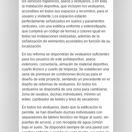
los servicios higiénicos, aseos y vestuarios, y en toda
la instalación deportiva, que incluyen los vestuarios,
accesibles en todos sus espacios y recorridos, para el
usuario y visitante; Los espacios estarán
perfectamente señalizados en suelos y paramentos
verticales, con una estética uniforme y estereotipada
que cumplirá un código de formas y colores igual en
todas las instalaciones realizadas, además de la
señalización de elementos accesibles en función de su
localización.
En las reforma se dispondrán de vestuarios suficientes
para los usuarios de este polideportivo, aseos
exteriores, conserjería, almacén de material deportivo,
cuarto técnico y cuarto de limpieza. Se establecen una
serie de premisas de condiciones técnicas para el
diseño de este proyecto, sentando un precedente en el
diseño de reformas de vestuarios. En todos los
vestuarios se dispondrá de una zona para cambiarse,
zona de lavabos, duchas individuales, mínimo un
wáter, cambiador de bebés y área de secadores
En todos los vestuarios, dado que la edificación lo
permite, se han diseñado duchas individuales con
separadores de tablero fenólico sin llegar al suelo, sin
puertas de acceso, y con recogida de agua común
bajo el suelo. Se dispondrá siempre de una pared con