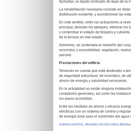
fachadas, su tejado inclinado de tejas de la m
La rehabilitación necesaria consiste en dotar
distribución existente, y acondicionar las est
En este sentido, entre las actuaciones a rea
principal, demoler los tabiques, eliminar los t
y comprobar el estado de forjados y cubierta.
de la terraza en mal estado.
Asimismo, se contempla el rediseño del conjun
recorridos y accesibilidad, vegetación, reali
parcela.
Prestaciones del edificio
Teniendo en cuenta que está destinado a tene
de seguridad estructural, de incendios, de uti
ahorro de energía y salubridad necesarias.
En la actualidad no existe ninguna instalación
contadores generales, así como las instalacio
los aseos accesibles.
Entre las medidas de ahorro y eficacia energ
eléctricas con un sistema de control y regul
de energía solar para el suministro del agua 
ADRIAN SANTOS, REHABILITACIÓN FINCA BENIS