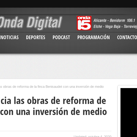
NOTICIAS
DEPORTES
PODCAST
PROGRAMACIÓN
CONTACT
las obras de reforma de la finca Benisaudet con una inversión de medio
cia las obras de reforma de
t con una inversión de medio
Updated: octubre 4, 2020