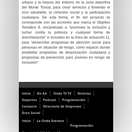
urbano y la mejora del entorno en la zona deportiva
del Monte Tossal, para crear servicios y fomentar el
ocio saludable, la cohesión social y la participación
ciudadana. De esta forma, el fin del proyecto se
corresponde con las acciones que marca el Objetivo
Temático 9, encaminado a “promover la inclusión y
luchar contra la pobreza y cualquier forma de
discriminación” e incluidos en la línea de actuación 11,
para “desarrollar programas de atención social para
personas en situación de riesgo, como espacio donde
posibilitar programas de dinamización ciudadana y
programas de prevención para jóvenes en riesgo de
exclusión”.
Inicio
On Air
Onda 15 TV
Noticias
Deportes
Podcast
Programación
Contacto
Directorio de Empresas
Área Social
Inicio
La Onda Eventos
Programación