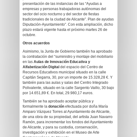
presentación de las instancias de las “Ayudas a
empresas y personas trabajadoras autónomas del
sector del ocio nocturno y del sector de fiestas
tradicionales de la ciudad de Alicante”. Plan de ayudas
Diputación-Ayuntamiento”. Con esta ampliación, dicho
plazo estará vigente hasta el próximo martes 26 de
octubre.
Otros acuerdos
Asimismo, la Junta de Gobierno también ha aprobado
la contratación del “suministro y montaje del mobiliario
en las
Aulas de Innovación Educativa y
Alfabetización Digital
del espacio del Centro de
Recursos Educativos municipal situado en la calle
Capitán Segarra, 30, por un importe de 15.328,28 €. Y
también para las aulas y salas del Centro Integrado
Polivalente, situado en la calle Sargento Vaillo, 30 bajo
por 14.651,89 €. En total, 29.980,17 euros.
También se ha aprobado aceptar pública y
formalmente la
donación
efectuada por doña María
Amparo Vázquez Torres al Ayuntamiento de Alicante,
de una obra de su propiedad, del artista Juan Navarro
Ramón, para incrementar los fondos del Ayuntamiento
de Alicante, y para su custodia, conservación,
investigación y exhibición en el Museo de Arte